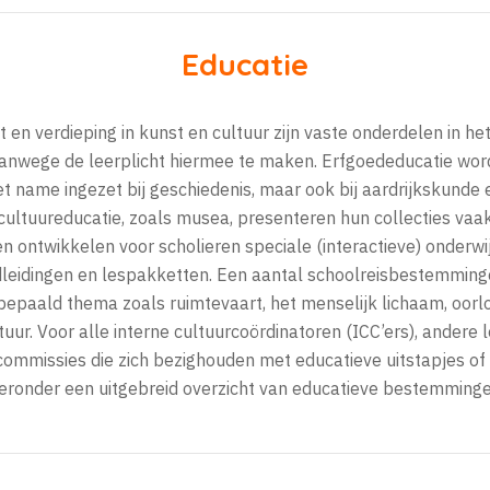
Educatie
en verdieping in kunst en cultuur zijn vaste onderdelen in het
 vanwege de leerplicht hiermee te maken. Erfgoededucatie wor
 name ingezet bij geschiedenis, maar ook bij aardrijkskunde
 cultuureducatie, zoals musea, presenteren hun collecties vaak
gen ontwikkelen voor scholieren speciale (interactieve) onderw
leidingen en lespakketten. Een aantal schoolreisbestemming
bepaald thema zoals ruimtevaart, het menselijk lichaam, oorl
uur. Voor alle interne cultuurcoördinatoren (ICC’ers), andere
ommissies die zich bezighouden met educatieve uitstapjes of 
ieronder een uitgebreid overzicht van educatieve bestemminge