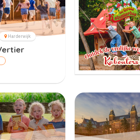
Harderwijk
Vertier
n