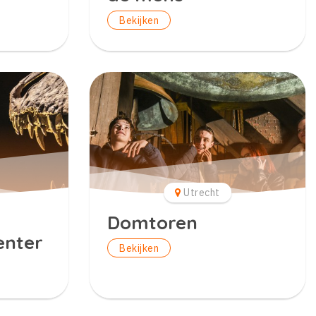
Bekijken
Utrecht
Domtoren
enter
Bekijken