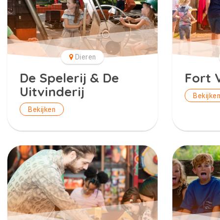
Dieren
De Spelerij & De
Fort 
Uitvinderij
Bekijke
Bekijken