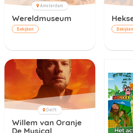
Amsterdam
Wereldmuseum
Heks
Bekijken
Bekijke
Delft
Willem van Oranje
De Musical