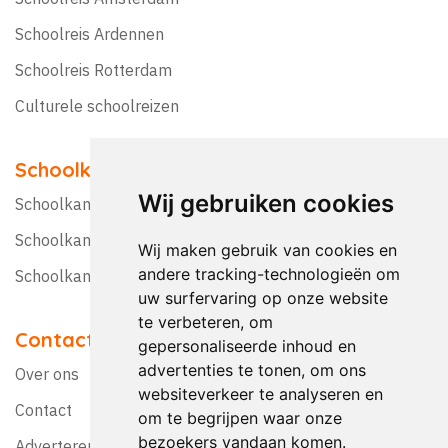
Schoolreis Ardennen
Schoolreis Rotterdam
Culturele schoolreizen
Schoolkampen
Wij gebruiken cookies
Schoolkamp Nederland
Schoolkamp België
Wij maken gebruik van cookies en
andere tracking-technologieën om
Schoolkamptips
uw surfervaring op onze website
te verbeteren, om
Contact
gepersonaliseerde inhoud en
advertenties te tonen, om ons
Over ons
websiteverkeer te analyseren en
Contact
om te begrijpen waar onze
bezoekers vandaan komen.
Adverteren?