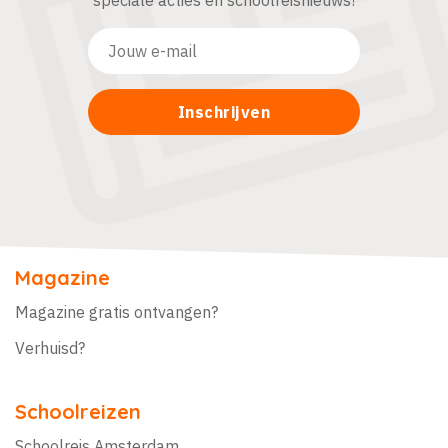
speciale acties en schoolreisnieuws!
Magazine
Magazine gratis ontvangen?
Verhuisd?
Schoolreizen
Schoolreis Amsterdam