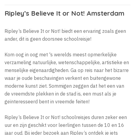
Ripley’s Believe It or Not! Amsterdam
Ripley’s Believe It or Not! biedt een ervaring zoals geen
ander, dit is geen doorsnee schoolreisje!
Kom oog in oog met 's werelds meest opmerkelijke
verzameling natuurlijke, wetenschappelijke, artistieke en
menselijke eigenaardigheden. Ga op reis naar het bizarre
waar je oude beschavingen verkent en buitengewone
moderne kunst ziet. Sommigen zeggen dat het een van
de vreemdste plekken in de stad is, een must als je
geïnteresseerd bent in vreemde feiten!
Ripley’s Believe It or Not! schoolreisjes duren zeker een
uur en zijn geschikt voor leerlingen tussen de 10 en 16
jaar oud. Bij ieder bezoek aan Ripley’s ontdek je iets