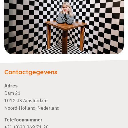
Contactgegevens
Adres
Dam 21
1012 JS
Amsterdam
Noord-Holland
,
Nederland
Telefoonnummer
+31 (0)20 369 71 20