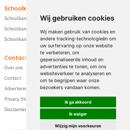
Schoolkampen
Wij gebruiken cookies
Schoolkamp Nederland
Schoolkamp België
Wij maken gebruik van cookies en
andere tracking-technologieën om
Schoolkamptips
uw surfervaring op onze website
te verbeteren, om
Contact
gepersonaliseerde inhoud en
advertenties te tonen, om ons
Over ons
websiteverkeer te analyseren en
Contact
om te begrijpen waar onze
bezoekers vandaan komen.
Adverteren?
Privacy Statement
Ik ga akkoord
Disclaimer
Ik weiger
Wijzig mijn voorkeuren