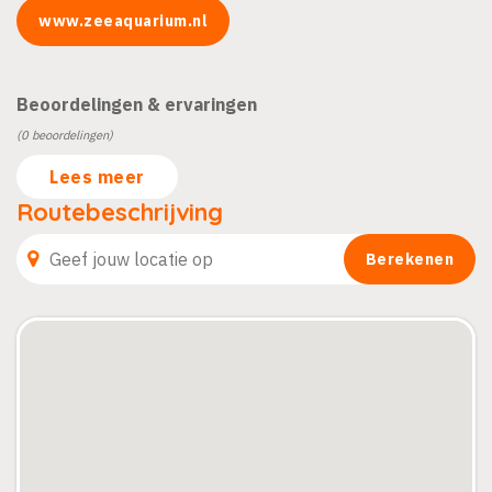
www.zeeaquarium.nl
Beoordelingen & ervaringen
(0 beoordelingen)
Lees meer
Routebeschrijving