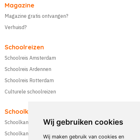
Magazine
Magazine gratis ontvangen?
Verhuisd?
Schoolreizen
Schoolreis Amsterdam
Schoolreis Ardennen
Schoolreis Rotterdam
Culturele schoolreizen
Schoolkampen
Wij gebruiken cookies
Schoolkamp Nederland
Schoolkamp België
Wij maken gebruik van cookies en