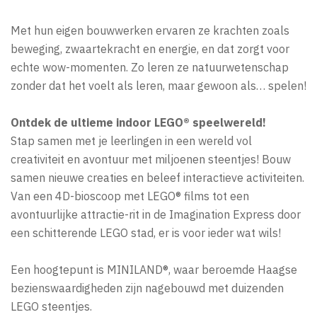
Met hun eigen bouwwerken ervaren ze krachten zoals
beweging, zwaartekracht en energie, en dat zorgt voor
echte wow-momenten. Zo leren ze natuurwetenschap
zonder dat het voelt als leren, maar gewoon als… spelen!
Ontdek de ultieme indoor LEGO® speelwereld!
Stap samen met je leerlingen in een wereld vol
creativiteit en avontuur met miljoenen steentjes! Bouw
samen nieuwe creaties en beleef interactieve activiteiten.
Van een 4D-bioscoop met LEGO® films tot een
avontuurlijke attractie-rit in de Imagination Express door
een schitterende LEGO stad, er is voor ieder wat wils!
Een hoogtepunt is MINILAND®, waar beroemde Haagse
bezienswaardigheden zijn nagebouwd met duizenden
LEGO steentjes.