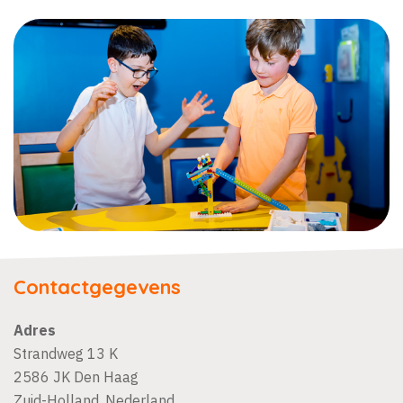
Contactgegevens
Adres
Strandweg 13 K
2586 JK
Den Haag
Zuid-Holland
,
Nederland