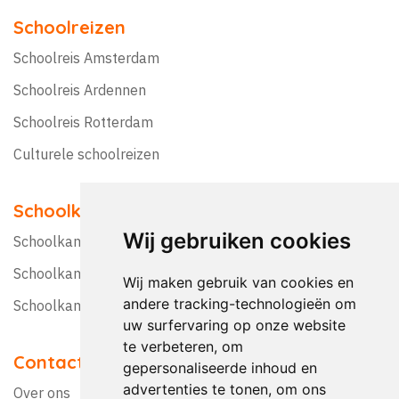
Schoolreizen
Schoolreis Amsterdam
Schoolreis Ardennen
Schoolreis Rotterdam
Culturele schoolreizen
Schoolkampen
Wij gebruiken cookies
Schoolkamp Nederland
Schoolkamp België
Wij maken gebruik van cookies en
andere tracking-technologieën om
Schoolkamptips
uw surfervaring op onze website
te verbeteren, om
Contact
gepersonaliseerde inhoud en
advertenties te tonen, om ons
Over ons