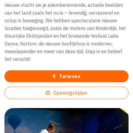
nieuwe vlucht zie je adembenemende, actuele beelden
van het land zoals het nu is – levendig, verrassend en
volop in beweging. We hebben spectaculaire nieuwe
locaties toegevoegd, zoals de molens van Kinderdijk, het
kleurrijke Skûtsjesilen en het bruisende festival Lake
Dance. Kortom: de nieuwe hoofdshow is moderner,
meeslepender en meer van deze tijd. Stap in en beleef
het verschil!
Tarieven
Openingstijden