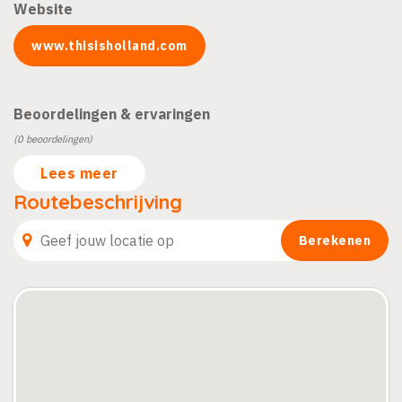
Website
www.thisisholland.com
Beoordelingen & ervaringen
(0 beoordelingen)
Lees meer
Routebeschrijving