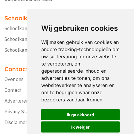
Schoolkampen
Wij gebruiken cookies
Schoolkamp Nederland
Schoolkamp België
Wij maken gebruik van cookies en
andere tracking-technologieën om
Schoolkamptips
uw surfervaring op onze website
te verbeteren, om
Contact
gepersonaliseerde inhoud en
advertenties te tonen, om ons
Over ons
websiteverkeer te analyseren en
Contact
om te begrijpen waar onze
bezoekers vandaan komen.
Adverteren?
Privacy Statement
Ik ga akkoord
Disclaimer
Ik weiger