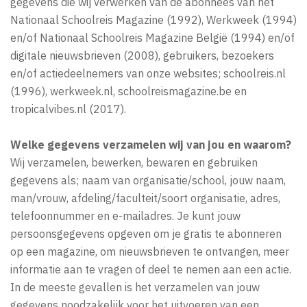
gegevens die wij verwerken van de abonnees van het
Nationaal Schoolreis Magazine (1992), Werkweek (1994)
en/of Nationaal Schoolreis Magazine België (1994) en/of
digitale nieuwsbrieven (2008), gebruikers, bezoekers
en/of actiedeelnemers van onze websites; schoolreis.nl
(1996), werkweek.nl, schoolreismagazine.be en
tropicalvibes.nl (2017).
Welke gegevens verzamelen wij van jou en waarom?
Wij verzamelen, bewerken, bewaren en gebruiken
gegevens als; naam van organisatie/school, jouw naam,
man/vrouw, afdeling/faculteit/soort organisatie, adres,
telefoonnummer en e-mailadres. Je kunt jouw
persoonsgegevens opgeven om je gratis te abonneren
op een magazine, om nieuwsbrieven te ontvangen, meer
informatie aan te vragen of deel te nemen aan een actie.
In de meeste gevallen is het verzamelen van jouw
gegevens noodzakelijk voor het uitvoeren van een