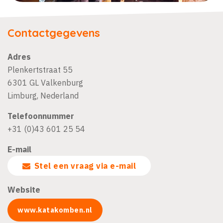
Contactgegevens
Adres
Plenkertstraat 55
6301 GL
Valkenburg
Limburg
,
Nederland
Telefoonnummer
+31 (0)43 601 25 54
E-mail
Stel een vraag via e-mail
Website
www.katakomben.nl