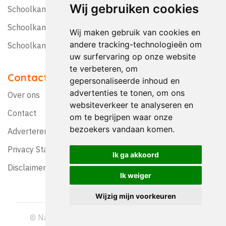
Wij gebruiken cookies
Schoolkamp Nederland
Schoolkamp België
Wij maken gebruik van cookies en
andere tracking-technologieën om
Schoolkamptips
uw surfervaring op onze website
te verbeteren, om
Contact
gepersonaliseerde inhoud en
advertenties te tonen, om ons
Over ons
websiteverkeer te analyseren en
Contact
om te begrijpen waar onze
bezoekers vandaan komen.
Adverteren?
Privacy Statement
Ik ga akkoord
Disclaimer
Ik weiger
Wijzig mijn voorkeuren
© Nationaal Schoolreis Magazine 1992-2026