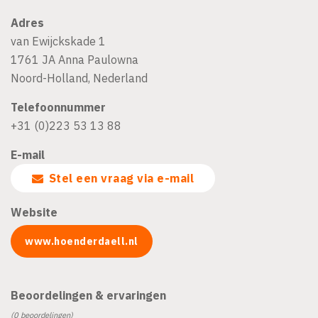
Adres
van Ewijckskade 1
1761 JA
Anna Paulowna
Noord-Holland
,
Nederland
Telefoonnummer
+31 (0)223 53 13 88
E-mail
Stel een vraag via e-mail
Website
www.hoenderdaell.nl
Beoordelingen & ervaringen
(0 beoordelingen)