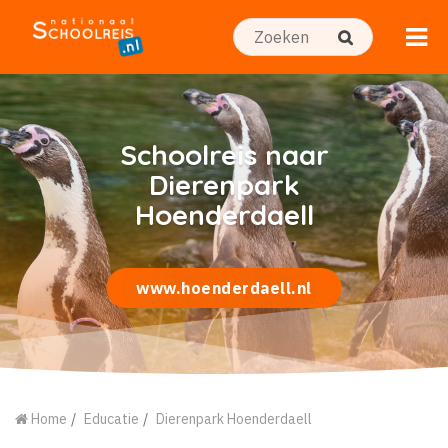
Schoolreis naar
Dierenpark
Hoenderdaell
www.hoenderdaell.nl
Home
Educatie
Dierenpark Hoenderdaell