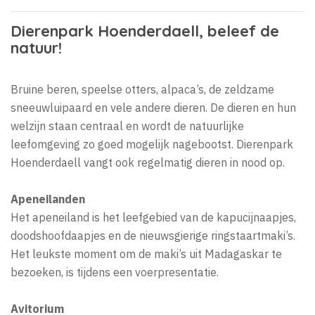
Dierenpark Hoenderdaell, beleef de
natuur!
Bruine beren, speelse otters, alpaca’s, de zeldzame
sneeuwluipaard en vele andere dieren. De dieren en hun
welzijn staan centraal en wordt de natuurlijke
leefomgeving zo goed mogelijk nagebootst. Dierenpark
Hoenderdaell vangt ook regelmatig dieren in nood op.
Apeneilanden
Het apeneiland is het leefgebied van de kapucijnaapjes,
doodshoofdaapjes en de nieuwsgierige ringstaartmaki’s.
Het leukste moment om de maki’s uit Madagaskar te
bezoeken, is tijdens een voerpresentatie.
Avitorium