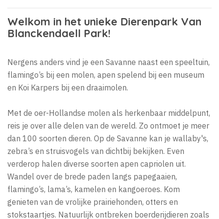
Welkom in het unieke Dierenpark Van
Blanckendaell Park!
Nergens anders vind je een Savanne naast een speeltuin,
flamingo’s bij een molen, apen spelend bij een museum
en Koi Karpers bij een draaimolen.
Met de oer-Hollandse molen als herkenbaar middelpunt,
reis je over alle delen van de wereld. Zo ontmoet je meer
dan 100 soorten dieren. Op de Savanne kan je wallaby's,
zebra’s en struisvogels van dichtbij bekijken. Even
verderop halen diverse soorten apen capriolen uit.
Wandel over de brede paden langs papegaaien,
flamingo’s, lama’s, kamelen en kangoeroes. Kom
genieten van de vrolijke prairiehonden, otters en
stokstaartjes. Natuurlijk ontbreken boerderijdieren zoals