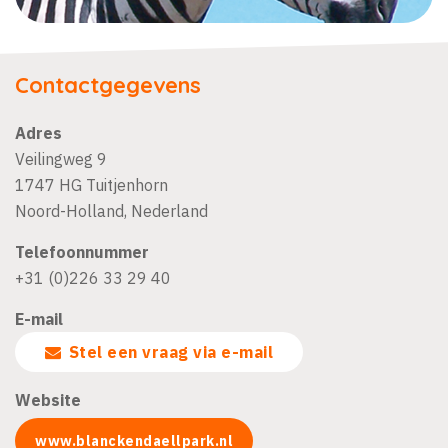
Contactgegevens
Adres
Veilingweg 9
1747 HG
Tuitjenhorn
Noord-Holland
,
Nederland
Telefoonnummer
+31 (0)226 33 29 40
E-mail
Stel een vraag via e-mail
Website
www.blanckendaellpark.nl