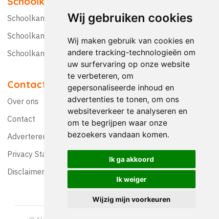
Schoolkampen
Wij gebruiken cookies
Schoolkamp Nederland
Schoolkamp België
Wij maken gebruik van cookies en
andere tracking-technologieën om
Schoolkamptips
uw surfervaring op onze website
te verbeteren, om
Contact
gepersonaliseerde inhoud en
advertenties te tonen, om ons
Over ons
websiteverkeer te analyseren en
Contact
om te begrijpen waar onze
bezoekers vandaan komen.
Adverteren?
Privacy Statement
Ik ga akkoord
Disclaimer
Ik weiger
Wijzig mijn voorkeuren