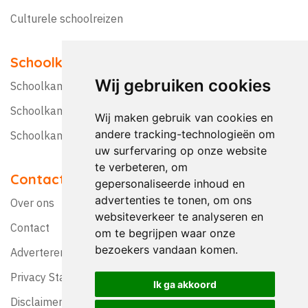
Culturele schoolreizen
Schoolkampen
Wij gebruiken cookies
Schoolkamp Nederland
Schoolkamp België
Wij maken gebruik van cookies en
andere tracking-technologieën om
Schoolkamptips
uw surfervaring op onze website
te verbeteren, om
Contact
gepersonaliseerde inhoud en
advertenties te tonen, om ons
Over ons
websiteverkeer te analyseren en
Contact
om te begrijpen waar onze
bezoekers vandaan komen.
Adverteren?
Privacy Statement
Ik ga akkoord
Disclaimer