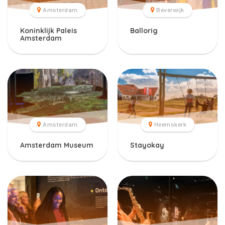
Amsterdam
Beverwijk
Koninklijk Paleis
Ballorig
Amsterdam
Amsterdam
Heemskerk
Amsterdam Museum
Stayokay