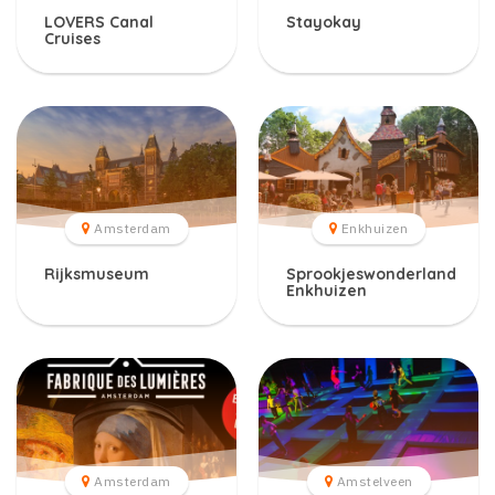
LOVERS Canal
Stayokay
Cruises
Amsterdam
Enkhuizen
Rijksmuseum
Sprookjeswonderland
Enkhuizen
Amsterdam
Amstelveen