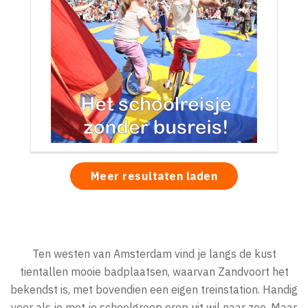
Meer resultaten laden
Ten westen van Amsterdam vind je langs de kust
tientallen mooie badplaatsen, waarvan Zandvoort het
bekendst is, met bovendien een eigen treinstation. Handig
voor als je met je schoolgroep erop uit wil naar zee. Maar