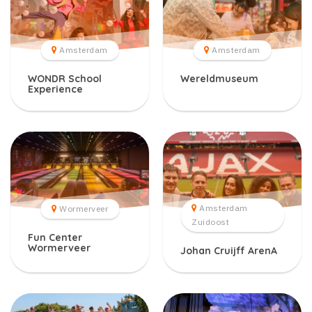
Amsterdam
Amsterdam
WONDR School
Wereldmuseum
Experience
Amsterdam
Wormerveer
Zuidoost
Fun Center
Wormerveer
Johan Cruijff ArenA