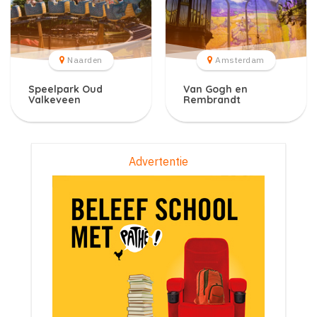
Naarden
Amsterdam
Speelpark Oud
Van Gogh en
Valkeveen
Rembrandt
Advertentie