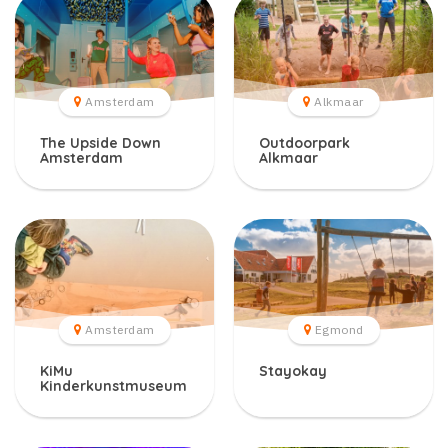
Amsterdam
Alkmaar
The Upside Down
Outdoorpark
Amsterdam
Alkmaar
Amsterdam
Egmond
KiMu
Stayokay
Kinderkunstmuseum