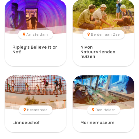
Amsterdam
Bergen aan Zee
Ripley's Believe It or
Nivon
Not!
Natuurvrienden
huizen
Heemstede
Den Helder
Linnaeushof
Marinemuseum