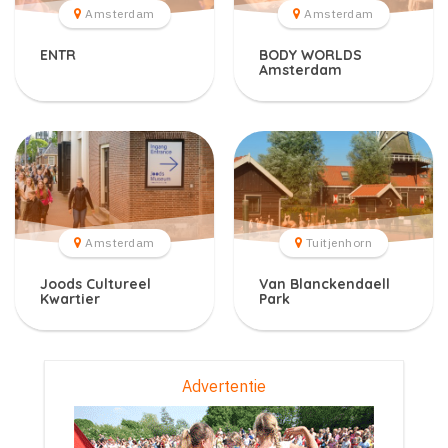
Amsterdam
Amsterdam
ENTR
BODY WORLDS
Amsterdam
Amsterdam
Tuitjenhorn
Joods Cultureel
Van Blanckendaell
Kwartier
Park
Advertentie