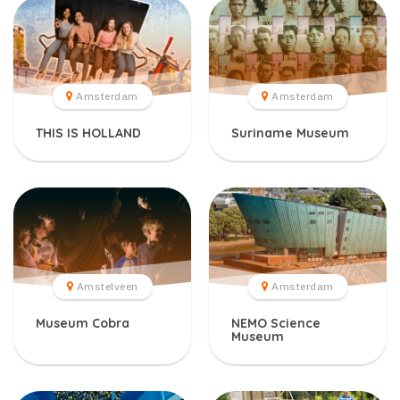
Amsterdam
Amsterdam
THIS IS HOLLAND
Suriname Museum
Amstelveen
Amsterdam
Museum Cobra
NEMO Science
Museum