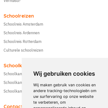
Verhuisd?
Schoolreizen
Schoolreis Amsterdam
Schoolreis Ardennen
Schoolreis Rotterdam
Culturele schoolreizen
Schoolkampen
Wij gebruiken cookies
Schoolkamp Nederland
Schoolkamp België
Wij maken gebruik van cookies en
andere tracking-technologieën om
Schoolkamptips
uw surfervaring op onze website
te verbeteren, om
Contact