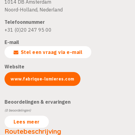
1014 DB
Amsterdam
Noord-Holland
,
Nederland
Telefoonnummer
+31 (0)20 247 95 00
E-mail
Stel een vraag via e-mail
Website
www.fabrique-lumieres.com
Beoordelingen & ervaringen
(0 beoordelingen)
Lees meer
Routebeschrijving