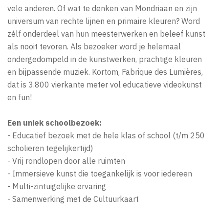
vele anderen. Of wat te denken van Mondriaan en zijn
universum van rechte lijnen en primaire kleuren? Word
zélf onderdeel van hun meesterwerken en beleef kunst
als nooit tevoren. Als bezoeker word je helemaal
ondergedompeld in de kunstwerken, prachtige kleuren
en bijpassende muziek. Kortom, Fabrique des Lumières,
dat is 3.800 vierkante meter vol educatieve videokunst
en fun!
Een uniek schoolbezoek:
- Educatief bezoek met de hele klas of school (t/m 250
scholieren tegelijkertijd)
- Vrij rondlopen door alle ruimten
- Immersieve kunst die toegankelijk is voor iedereen
- Multi-zintuigelijke ervaring
- Samenwerking met de Cultuurkaart