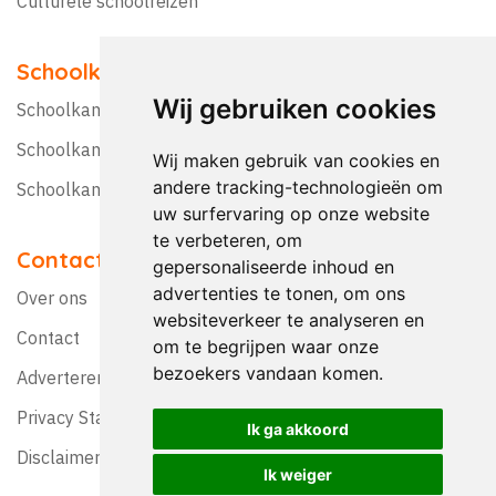
Culturele schoolreizen
Schoolkampen
Wij gebruiken cookies
Schoolkamp Nederland
Schoolkamp België
Wij maken gebruik van cookies en
andere tracking-technologieën om
Schoolkamptips
uw surfervaring op onze website
te verbeteren, om
Contact
gepersonaliseerde inhoud en
advertenties te tonen, om ons
Over ons
websiteverkeer te analyseren en
Contact
om te begrijpen waar onze
bezoekers vandaan komen.
Adverteren?
Privacy Statement
Ik ga akkoord
Disclaimer
Ik weiger