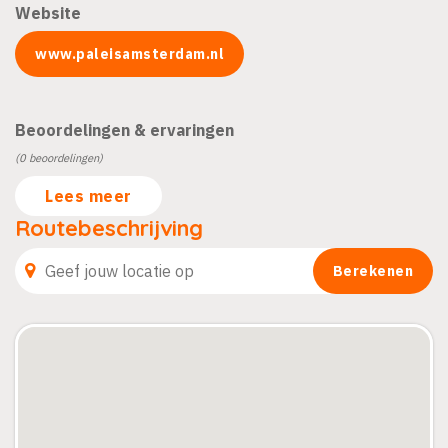
Website
www.paleisamsterdam.nl
Beoordelingen & ervaringen
(0 beoordelingen)
Lees meer
Routebeschrijving