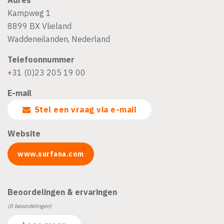
Kampweg 1
8899 BX
Vlieland
Waddeneilanden
,
Nederland
Telefoonnummer
+31 (0)23 205 19 00
E-mail
Stel een vraag via e-mail
Website
www.surfana.com
Beoordelingen & ervaringen
(0 beoordelingen)