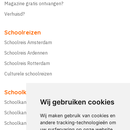
Magazine gratis ontvangen?
Verhuisd?
Schoolreizen
Schoolreis Amsterdam
Schoolreis Ardennen
Schoolreis Rotterdam
Culturele schoolreizen
Schoolkampen
Wij gebruiken cookies
Schoolkamp Nederland
Schoolkamp België
Wij maken gebruik van cookies en
andere tracking-technologieën om
Schoolkamptips
uw surfervaring op onze website