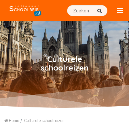
Culturele
schoolreizen
Home
Culturele schoolreizen