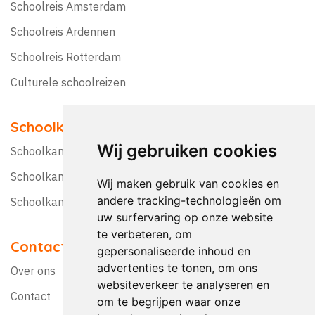
Schoolreis Amsterdam
Schoolreis Ardennen
Schoolreis Rotterdam
Culturele schoolreizen
Schoolkampen
Wij gebruiken cookies
Schoolkamp Nederland
Schoolkamp België
Wij maken gebruik van cookies en
andere tracking-technologieën om
Schoolkamptips
uw surfervaring op onze website
te verbeteren, om
Contact
gepersonaliseerde inhoud en
advertenties te tonen, om ons
Over ons
websiteverkeer te analyseren en
Contact
om te begrijpen waar onze