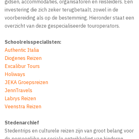
gidsen, accommodaties, organisatoren en reisleiders. Een
investering die zich zeker terugbetaalt, zowel in de
voorbereiding als op de bestemming. Hieronder staat een
overzicht van deze gespecialiseerde touroperators.
Schoolreisspecialisten:
Authentic Italia
Diogenes Reizen
Excalibur Tours
Holiways
JEKA Groepsreizen
JennTravels
Labrys Reizen
Veenstra Reizen
Stedenarchief
Stedentrips en culturele reizen zijn van groot belang voor
de persoonlijke en sociale ontwikkeling van kinderen.