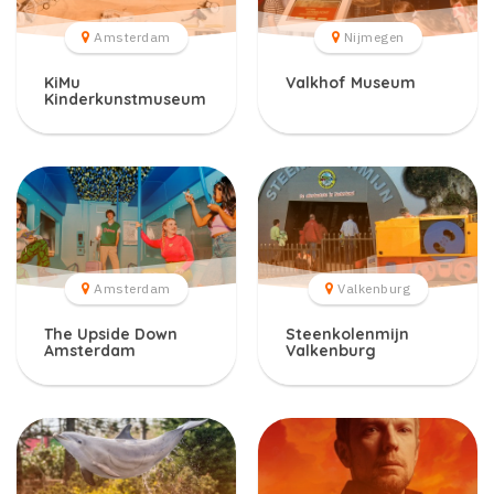
Amsterdam
Nijmegen
KiMu
Valkhof Museum
Kinderkunstmuseum
Amsterdam
Valkenburg
The Upside Down
Steenkolenmijn
Amsterdam
Valkenburg