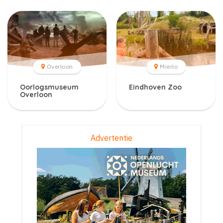
Overloon
Mierlo
Oorlogsmuseum
Eindhoven Zoo
Overloon
Advertentie