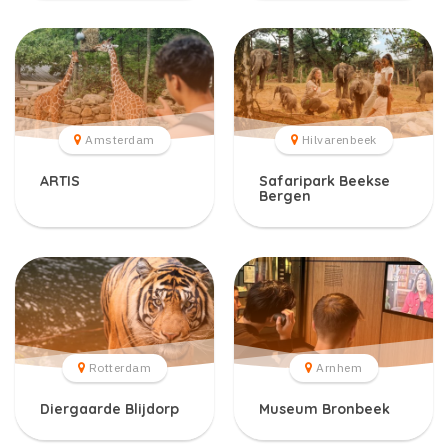
Amsterdam
Hilvarenbeek
ARTIS
Safaripark Beekse
Bergen
Rotterdam
Arnhem
Diergaarde Blijdorp
Museum Bronbeek