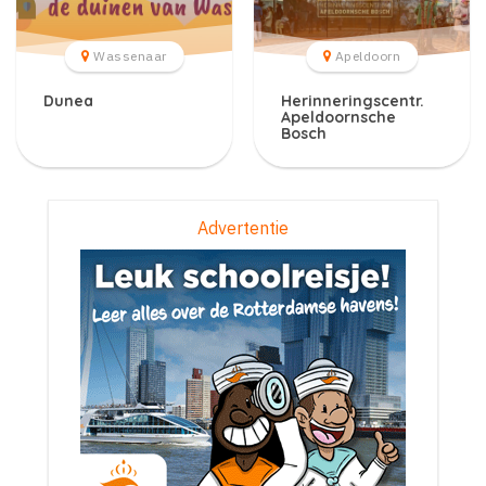
Wassenaar
Apeldoorn
Dunea
Herinneringscentr.
Apeldoornsche
Bosch
Advertentie