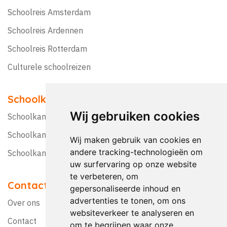
Schoolreis Amsterdam
Schoolreis Ardennen
Schoolreis Rotterdam
Culturele schoolreizen
Schoolkampen
Wij gebruiken cookies
Schoolkamp Nederland
Schoolkamp België
Wij maken gebruik van cookies en
andere tracking-technologieën om
Schoolkamptips
uw surfervaring op onze website
te verbeteren, om
Contact
gepersonaliseerde inhoud en
advertenties te tonen, om ons
Over ons
websiteverkeer te analyseren en
Contact
om te begrijpen waar onze