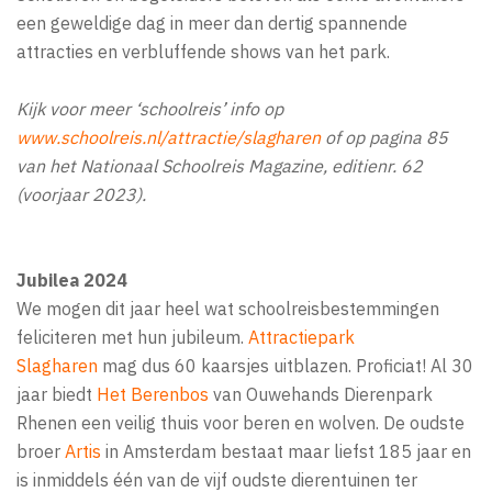
een geweldige dag in meer dan dertig spannende
attracties en verbluffende shows van het park.
Kijk voor meer ‘schoolreis’ info op
www.schoolreis.nl/attractie/slagharen
of op pagina 85
van het Nationaal Schoolreis Magazine, editienr. 62
(voorjaar 2023).
Jubilea 2024
We mogen dit jaar heel wat schoolreisbestemmingen
feliciteren met hun jubileum.
Attractiepark
Slagharen
mag dus 60 kaarsjes uitblazen. Proficiat! Al 30
jaar biedt
Het Berenbos
van Ouwehands Dierenpark
Rhenen een veilig thuis voor beren en wolven. De oudste
broer
Artis
in Amsterdam bestaat maar liefst 185 jaar en
is inmiddels één van de vijf oudste dierentuinen ter