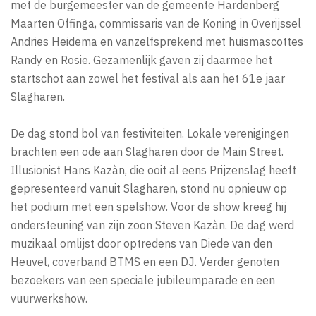
met de burgemeester van de gemeente Hardenberg
Maarten Offinga, commissaris van de Koning in Overijssel
Andries Heidema en vanzelfsprekend met huismascottes
Randy en Rosie. Gezamenlijk gaven zij daarmee het
startschot aan zowel het festival als aan het 61e jaar
Slagharen.
De dag stond bol van festiviteiten. Lokale verenigingen
brachten een ode aan Slagharen door de Main Street.
Illusionist Hans Kazàn, die ooit al eens Prijzenslag heeft
gepresenteerd vanuit Slagharen, stond nu opnieuw op
het podium met een spelshow. Voor de show kreeg hij
ondersteuning van zijn zoon Steven Kazàn. De dag werd
muzikaal omlijst door optredens van Diede van den
Heuvel, coverband BTMS en een DJ. Verder genoten
bezoekers van een speciale jubileumparade en een
vuurwerkshow.