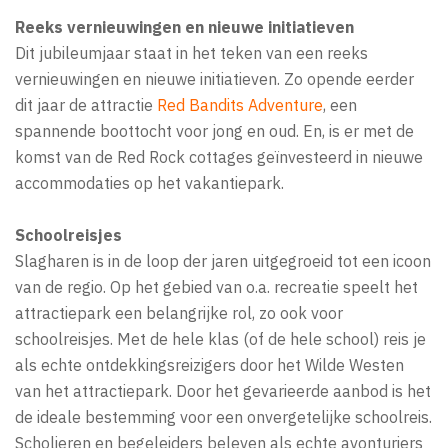
Reeks vernieuwingen en nieuwe initiatieven
Dit jubileumjaar staat in het teken van een reeks
vernieuwingen en nieuwe initiatieven. Zo opende eerder
dit jaar de attractie
Red Bandits Adventure
, een
spannende boottocht voor jong en oud. En, is er met de
komst van de Red Rock cottages geïnvesteerd in nieuwe
accommodaties op het vakantiepark.
Schoolreisjes
Slagharen is in de loop der jaren uitgegroeid tot een icoon
van de regio. Op het gebied van o.a. recreatie speelt het
attractiepark een belangrijke rol, zo ook voor
schoolreisjes. Met de hele klas (of de hele school) reis je
als echte ontdekkingsreizigers door het Wilde Westen
van het attractiepark. Door het gevarieerde aanbod is het
de ideale bestemming voor een onvergetelijke schoolreis.
Scholieren en begeleiders beleven als echte avonturiers