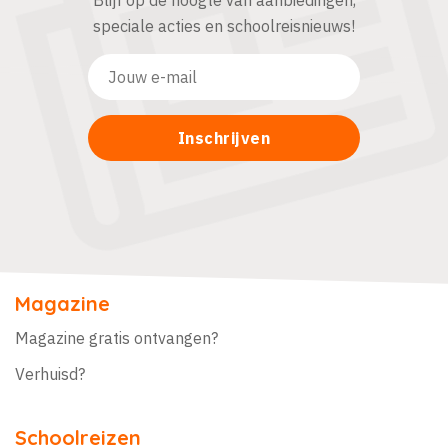
Blijf op de hoogte van aanbiedingen,
speciale acties en schoolreisnieuws!
Magazine
Magazine gratis ontvangen?
Verhuisd?
Schoolreizen