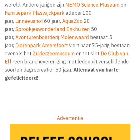
wereld. Andere jarigen zijn
NEMO Science Museum
en
Familiepark Plaswijckpark
allebei 100
jaar,
Linnaeushof
60 jaar,
AquaZoo
20
jaar,
Sprookjeswonderland Enkhuizen
50
jaar,
Avonturenboerderij Molenwaard
bestaat 5
jaar,
Dierenpark Amersfoort
viert haar 75-jarig bestaan,
evenals het
Zuiderzeemuseum
en tot slot
De Club van
Elf
-een branchevereniging met leden uit verschillende
soorten dagrecreatie- 50 jaar.
Allemaal van harte
gefeliciteerd!
Advertentie