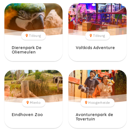
Tilburg
Tilburg
Dierenpark De
Voltkids Adventure
Oliemeulen
Mierlo
Hoogerheide
Eindhoven Zoo
Avonturenpark de
Tovertuin