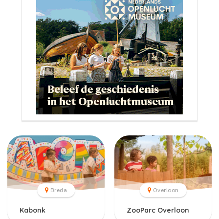
Breda
Overloon
Kabonk
ZooParc Overloon