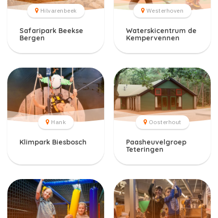
Hilvarenbeek
Westerhoven
Safaripark Beekse
Waterskicentrum de
Bergen
Kempervennen
Hank
Oosterhout
Klimpark Biesbosch
Paasheuvelgroep
Teteringen