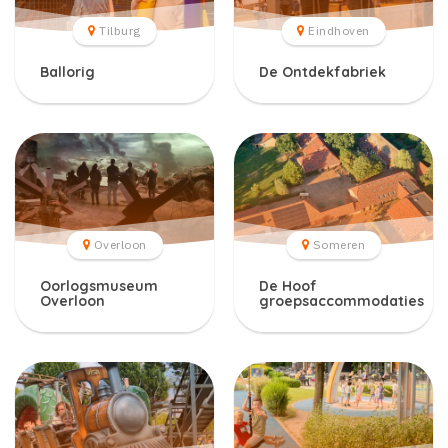
Tilburg
Eindhoven
Ballorig
De Ontdekfabriek
Overloon
Someren
Oorlogsmuseum
De Hoof
Overloon
groepsaccommodaties