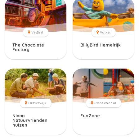
Veghel
Volkel
The Chocolate
BillyBird Hemelrijk
Factory
Oisterwijk
Roosendaal
Nivon
FunZone
Natuurvrienden
huizen