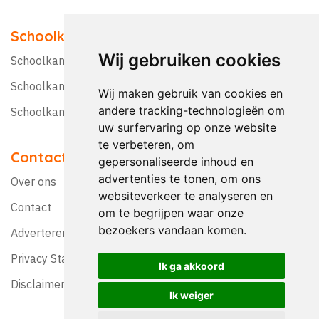
Schoolkampen
Wij gebruiken cookies
Schoolkamp Nederland
Schoolkamp België
Wij maken gebruik van cookies en
andere tracking-technologieën om
Schoolkamptips
uw surfervaring op onze website
te verbeteren, om
Contact
gepersonaliseerde inhoud en
advertenties te tonen, om ons
Over ons
websiteverkeer te analyseren en
Contact
om te begrijpen waar onze
bezoekers vandaan komen.
Adverteren?
Privacy Statement
Ik ga akkoord
Disclaimer
Ik weiger