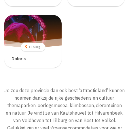
Tilburg
Doloris
Je zou deze provincie dan ook best ‘attractieland’ kunnen
noemen dankzij de rijke geschiedenis en cultuur,
themaparken, oorlogsmusea, klimbossen, dierentuinen
en natuur. Je vindt ze van Kaatsheuvel tot Hilvarenbeek,
van Veldhoven tot Tilburg en van Best tot Volkel.
Gelukkig zijn er veel groepsaccommodaties voor wie er