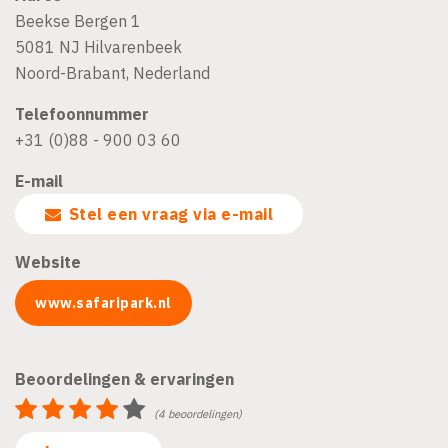
Beekse Bergen 1
5081 NJ
Hilvarenbeek
Noord-Brabant
,
Nederland
Telefoonnummer
+31 (0)88 - 900 03 60
E-mail
Stel een vraag via e-mail
Website
www.safaripark.nl
Beoordelingen & ervaringen
(4 beoordelingen)