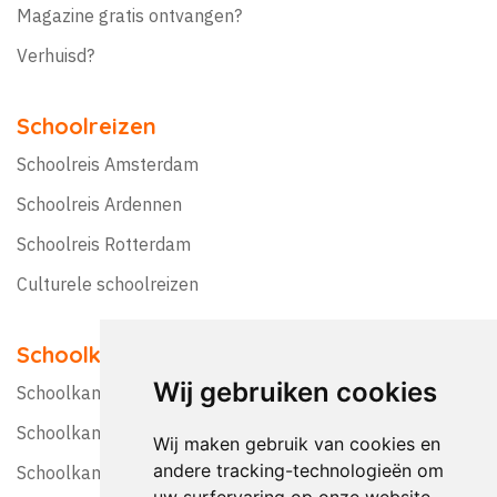
Magazine gratis ontvangen?
Verhuisd?
Schoolreizen
Schoolreis Amsterdam
Schoolreis Ardennen
Schoolreis Rotterdam
Culturele schoolreizen
Schoolkampen
Wij gebruiken cookies
Schoolkamp Nederland
Schoolkamp België
Wij maken gebruik van cookies en
andere tracking-technologieën om
Schoolkamptips