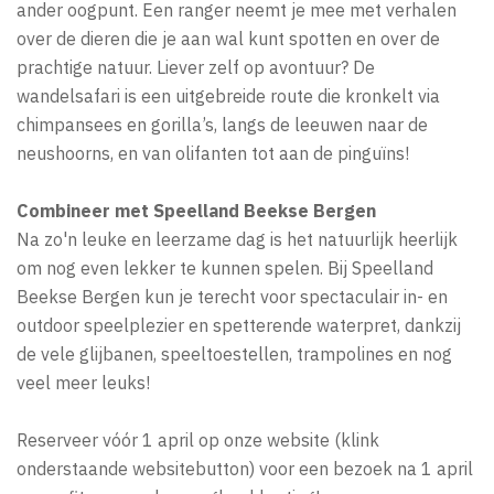
ander oogpunt. Een ranger neemt je mee met verhalen
over de dieren die je aan wal kunt spotten en over de
prachtige natuur. Liever zelf op avontuur? De
wandelsafari is een uitgebreide route die kronkelt via
chimpansees en gorilla’s, langs de leeuwen naar de
neushoorns, en van olifanten tot aan de pinguïns!
Combineer met Speelland Beekse Bergen
Na zo'n leuke en leerzame dag is het natuurlijk heerlijk
om nog even lekker te kunnen spelen. Bij Speelland
Beekse Bergen kun je terecht voor spectaculair in- en
outdoor speelplezier en spetterende waterpret, dankzij
de vele glijbanen, speeltoestellen, trampolines en nog
veel meer leuks!
Reserveer vóór 1 april op onze website (klink
onderstaande websitebutton) voor een bezoek na 1 april