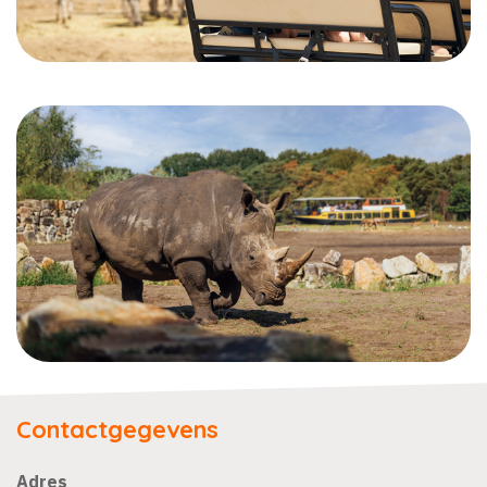
Contactgegevens
Adres