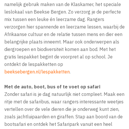
namelijk gebruik maken van de Klaskamer, het speciale
leslokaal van Beekse Bergen. Zo verzorg je de perfecte
mix tussen een leuke én leerzame dag. Rangers
verzorgen hier spannende en leerzame lessen, waarbij de
Afrikaanse cultuur en de relatie tussen mens en dier een
belangrijke plaats inneemt. Maar ook onderwerpen als
diergroepen en biodiversiteit komen aan bod. Met het
gratis lespakket begint de voorpret al op school. Je
ontdekt de lespakketten op
beeksebergen.nl/lespakketten
.
Met de auto, boot, bus of te voet op safari
Zonder safari is je dag natuurlijk niet compleet. Maak een
ritje met de safaribus, waar rangers interessante weetjes
vertellen over de vele dieren die je onderweg kunt zien,
zoals jachtluipaarden en giraffen. Stap aan boord van de
bootsafari en ontdek het Safaripark vanuit een heel