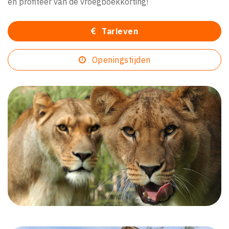
en profiteer van de vroegboekkorting!
Tarieven
Openingstijden