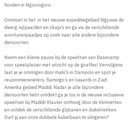
honden in Ngorongoro.
Ontmoet in het in het nieuwe expeditiegebied Ngyuwe de
dwerg nijlpaarden en okapi’s en ga via de verschillende
avonturenpaadjes op zoek naar alle andere bijzondere
diersoorten.
Neem een kleine pauze bij de speeltuin van Basecamp
voor speelplezier met uitzicht op de giraffes! Vervolgens
laat je je omringen door maki's in Itampolo en spot je
reuzenmiereneters, flamingo’s en luiaards in Zuid-
Amerika gebied Madidi. Nadat je alle bijzondere
diersoorten hebt ontdekt ga je los in de nieuwe inclusieve
speeltuin bij Madidi! Klauter omhoog door de klimnetten
en ontdek de verschillende glijbanen en duikelrekken.
Durf jij aan onze dubbele kabelbaan te slingeren?