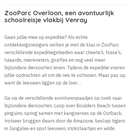
ZooParc Overloon, een avontuurlijk
schoolreisje vlakbij Venray
Gaan jullie mee op expeditie? Als echte
ontdekkingsreizigers verken je met de klas in ZooParc
verschillende expeditiegebieden waar cheeta’s, fossa's,
luiaards, miereneters, giraffes en nog veel meer
bijzondere diersoorten leven. Tijdens de expeditie voeren
jullie opdrachten uit om de reis te voltooien. Maar pas op,
want de leeuwen liggen op de loer…
Ga via de verschillende avonturenpaadjes op zoek naar
bijzondere diersoorten. Loop over Boulders Beach tussen
pinguïns, spring samen met kangoeroes op de Outback,
trotseer bruggen dwars door de Amazone, besluip tijgers
in Jangalee en spot leeuwen, stokstaartjes en wilde