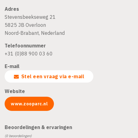
Adres
Stevensbeekseweg 21
5825 JB
Overloon
Noord-Brabant
,
Nederland
Telefoonnummer
+31 (0)88 900 03 60
E-mail
Stel een vraag via e-mail
Website
www.zooparc.nl
Beoordelingen & ervaringen
(0 beoordelingen)