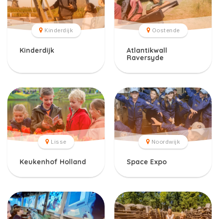
Kinderdijk
Oostende
Kinderdijk
Atlantikwall
Raversyde
Lisse
Noordwijk
Keukenhof Holland
Space Expo