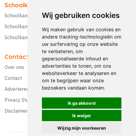
Schoolkampen
Wij gebruiken cookies
Schoolkamp Nederland
Schoolkamp België
Wij maken gebruik van cookies en
andere tracking-technologieën om
Schoolkamptips
uw surfervaring op onze website
te verbeteren, om
Contact
gepersonaliseerde inhoud en
advertenties te tonen, om ons
Over ons
websiteverkeer te analyseren en
Contact
om te begrijpen waar onze
bezoekers vandaan komen.
Adverteren?
Privacy Statement
Ik ga akkoord
Disclaimer
Ik weiger
Wijzig mijn voorkeuren