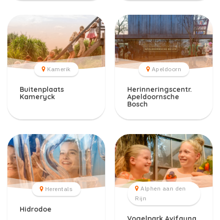
Kamerik
Apeldoorn
Buitenplaats
Herinneringscentr.
Kameryck
Apeldoornsche
Bosch
Alphen aan den
Herentals
Rijn
Hidrodoe
Vogelpark Avifauna