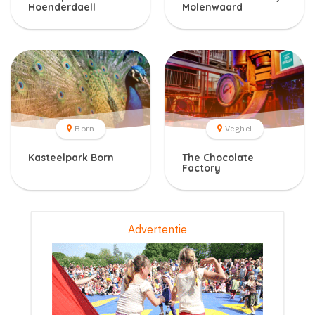
Hoenderdaell
Molenwaard
Born
Veghel
Kasteelpark Born
The Chocolate
Factory
Advertentie