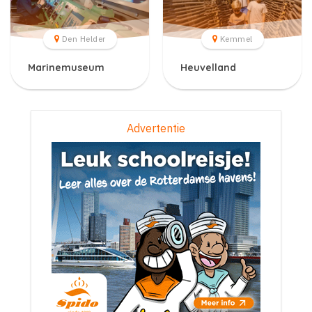
Den Helder
Kemmel
Marinemuseum
Heuvelland
Advertentie