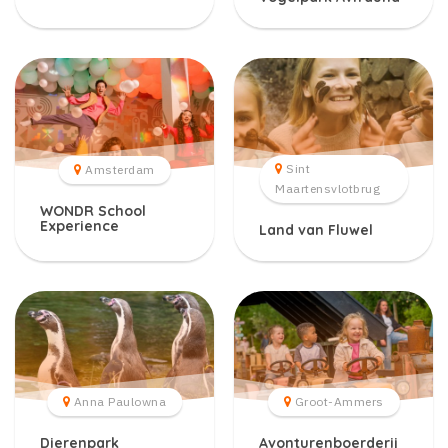
Sint
Amsterdam
Maartensvlotbrug
WONDR School
Experience
Land van Fluwel
Anna Paulowna
Groot-Ammers
Dierenpark
Avonturenboerderij