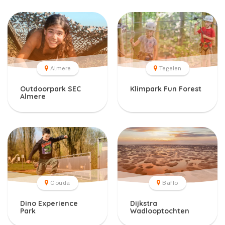
Almere
Tegelen
Outdoorpark SEC
Klimpark Fun Forest
Almere
Gouda
Baflo
Dino Experience
Dijkstra
Park
Wadlooptochten