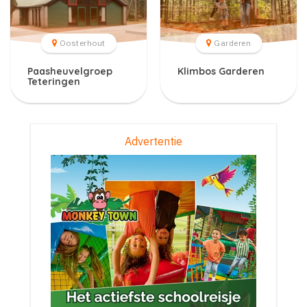
Oosterhout
Garderen
Paasheuvelgroep
Klimbos Garderen
Teteringen
Advertentie