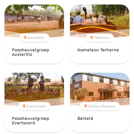
Austerlitz
Terherne
Paasheuvelgroep
Kameleon Terherne
Austerlitz
Evertsoord
Céroux-Mousty
Paasheuvelgroep
Betteld
Evertsoord