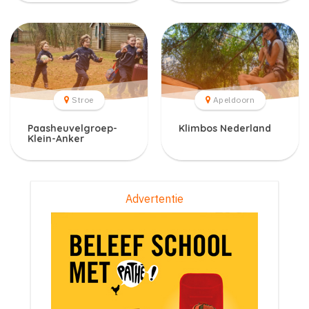
Stroe
Apeldoorn
Paasheuvelgroep-
Klimbos Nederland
Klein-Anker
Advertentie