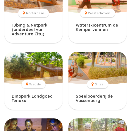
Rotterdam
Westerhoven
Tubing & Netpark
Waterskicentrum de
(onderdeel van
Kempervennen
Adventure City)
Wedde
Gilze
Dinopark Landgoed
Speelboerderij de
Tenaxx
Vossenberg