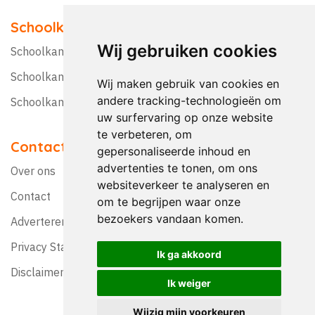
Schoolkampen
Wij gebruiken cookies
Schoolkamp Nederland
Schoolkamp België
Wij maken gebruik van cookies en
andere tracking-technologieën om
Schoolkamptips
uw surfervaring op onze website
te verbeteren, om
Contact
gepersonaliseerde inhoud en
advertenties te tonen, om ons
Over ons
websiteverkeer te analyseren en
Contact
om te begrijpen waar onze
bezoekers vandaan komen.
Adverteren?
Privacy Statement
Ik ga akkoord
Disclaimer
Ik weiger
Wijzig mijn voorkeuren