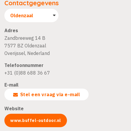
Contactgegevens
Adres
Zandbreeweg 14 B
7577 BZ
Oldenzaal
Overijssel
,
Nederland
Telefoonnummer
+31 (0)88 688 36 67
E-mail
Stel een vraag via e-mail
Website
www.buffel-outdoor.nl