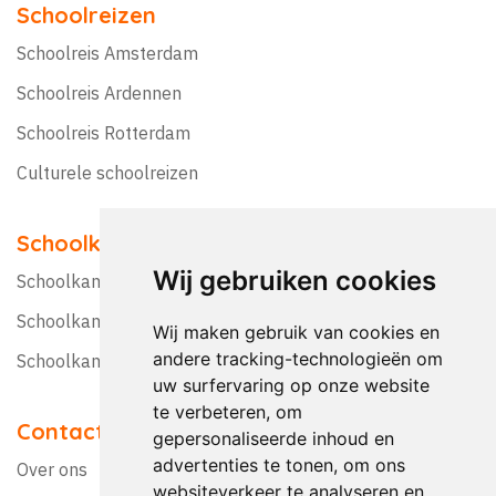
Schoolreizen
Schoolreis Amsterdam
Schoolreis Ardennen
Schoolreis Rotterdam
Culturele schoolreizen
Schoolkampen
Wij gebruiken cookies
Schoolkamp Nederland
Schoolkamp België
Wij maken gebruik van cookies en
andere tracking-technologieën om
Schoolkamptips
uw surfervaring op onze website
te verbeteren, om
Contact
gepersonaliseerde inhoud en
advertenties te tonen, om ons
Over ons
websiteverkeer te analyseren en