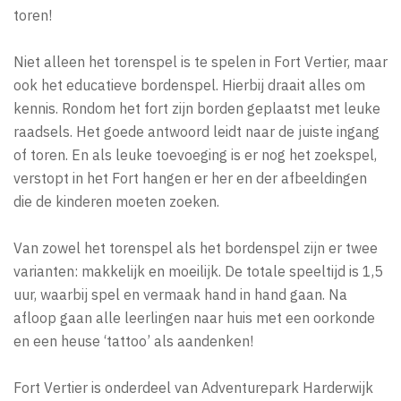
toren!
Niet alleen het torenspel is te spelen in Fort Vertier, maar
ook het educatieve bordenspel. Hierbij draait alles om
kennis. Rondom het fort zijn borden geplaatst met leuke
raadsels. Het goede antwoord leidt naar de juiste ingang
of toren. En als leuke toevoeging is er nog het zoekspel,
verstopt in het Fort hangen er her en der afbeeldingen
die de kinderen moeten zoeken.
Van zowel het torenspel als het bordenspel zijn er twee
varianten: makkelijk en moeilijk. De totale speeltijd is 1,5
uur, waarbij spel en vermaak hand in hand gaan. Na
afloop gaan alle leerlingen naar huis met een oorkonde
en een heuse ‘tattoo’ als aandenken!
Fort Vertier is onderdeel van Adventurepark Harderwijk