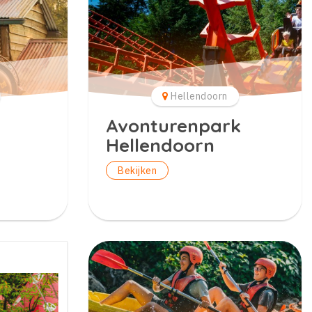
Hellendoorn
Avonturenpark
Hellendoorn
Bekijken