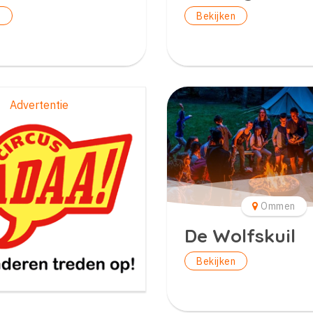
n
Bekijken
Advertentie
Ommen
De Wolfskuil
Bekijken