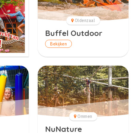
Oldenzaal
Buffel Outdoor
Bekijken
Ommen
NuNature