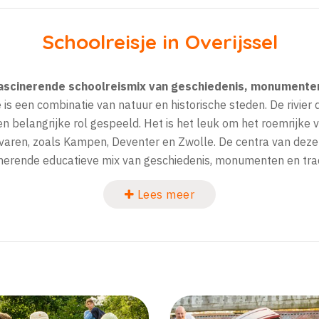
Schoolreisje in Overijssel
fascinerende schoolreismix van geschiedenis, monumenten
 is een combinatie van natuur en historische steden. De rivier 
 belangrijke rol gespeeld. Het is het leuk om het roemrijke 
varen, zoals Kampen, Deventer en Zwolle. De centra van deze
nerende educatieve mix van geschiedenis, monumenten en trad
Lees meer