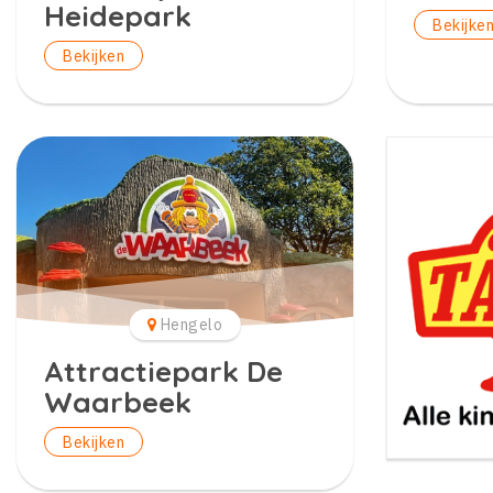
Heidepark
Bekijke
Bekijken
Hengelo
Attractiepark De
Waarbeek
Bekijken