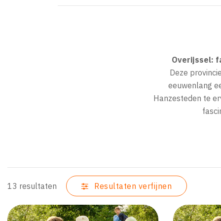
Overijssel: 
Deze provincie
eeuwenlang een
Hanzesteden te er
fasci
13 resultaten
Resultaten verfijnen