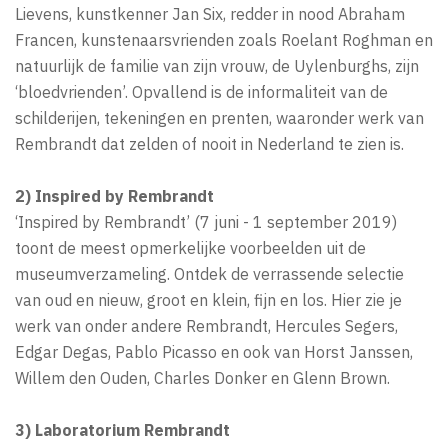
Lievens, kunstkenner Jan Six, redder in nood Abraham
Francen, kunstenaarsvrienden zoals Roelant Roghman en
natuurlijk de familie van zijn vrouw, de Uylenburghs, zijn
‘bloedvrienden’. Opvallend is de informaliteit van de
schilderijen, tekeningen en prenten, waaronder werk van
Rembrandt dat zelden of nooit in Nederland te zien is.
2) Inspired by Rembrandt
‘Inspired by Rembrandt’ (7 juni - 1 september 2019)
toont de meest opmerkelijke voorbeelden uit de
museumverzameling. Ontdek de verrassende selectie
van oud en nieuw, groot en klein, fijn en los. Hier zie je
werk van onder andere Rembrandt, Hercules Segers,
Edgar Degas, Pablo Picasso en ook van Horst Janssen,
Willem den Ouden, Charles Donker en Glenn Brown.
3) Laboratorium Rembrandt