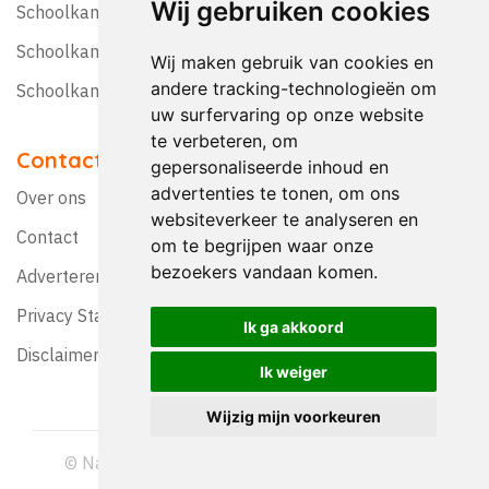
Wij gebruiken cookies
Schoolkamp Nederland
Schoolkamp België
Wij maken gebruik van cookies en
andere tracking-technologieën om
Schoolkamptips
uw surfervaring op onze website
te verbeteren, om
Contact
gepersonaliseerde inhoud en
advertenties te tonen, om ons
Over ons
websiteverkeer te analyseren en
Contact
om te begrijpen waar onze
bezoekers vandaan komen.
Adverteren?
Privacy Statement
Ik ga akkoord
Disclaimer
Ik weiger
Wijzig mijn voorkeuren
© Nationaal Schoolreis Magazine 1992-2026