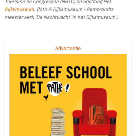
Toerisme en Congressen (NBTC) en Stichting Het
Rijksmuseum
. (foto © Rijksmuseum - Rembrandts
meesterwerk 'De Nachtwacht' in het Rijksmuseum.)
Advertentie