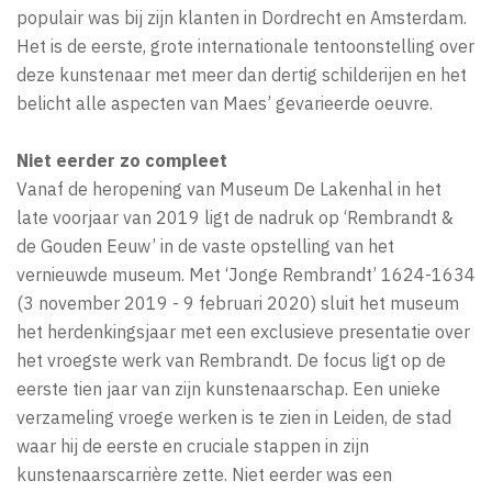
populair was bij zijn klanten in Dordrecht en Amsterdam.
Het is de eerste, grote internationale tentoonstelling over
deze kunstenaar met meer dan dertig schilderijen en het
belicht alle aspecten van Maes’ gevarieerde oeuvre.
Niet eerder zo compleet
Vanaf de heropening van Museum De Lakenhal in het
late voorjaar van 2019 ligt de nadruk op ‘Rembrandt &
de Gouden Eeuw’ in de vaste opstelling van het
vernieuwde museum. Met ‘Jonge Rembrandt’ 1624-1634
(3 november 2019 - 9 februari 2020) sluit het museum
het herdenkingsjaar met een exclusieve presentatie over
het vroegste werk van Rembrandt. De focus ligt op de
eerste tien jaar van zijn kunstenaarschap. Een unieke
verzameling vroege werken is te zien in Leiden, de stad
waar hij de eerste en cruciale stappen in zijn
kunstenaarscarrière zette. Niet eerder was een