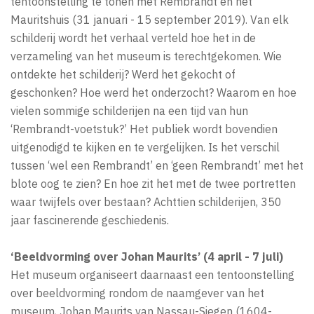
tentoonstelling te tonen met Rembrandt en het
Mauritshuis (31 januari - 15 september 2019). Van elk
schilderij wordt het verhaal verteld hoe het in de
verzameling van het museum is terechtgekomen. Wie
ontdekte het schilderij? Werd het gekocht of
geschonken? Hoe werd het onderzocht? Waarom en hoe
vielen sommige schilderijen na een tijd van hun
‘Rembrandt-voetstuk?’ Het publiek wordt bovendien
uitgenodigd te kijken en te vergelijken. Is het verschil
tussen ‘wel een Rembrandt’ en ‘geen Rembrandt’ met het
blote oog te zien? En hoe zit het met de twee portretten
waar twijfels over bestaan? Achttien schilderijen, 350
jaar fascinerende geschiedenis.
‘Beeldvorming over Johan Maurits’ (4 april - 7 juli)
Het museum organiseert daarnaast een tentoonstelling
over beeldvorming rondom de naamgever van het
museum, Johan Maurits van Nassau-Siegen (1604-