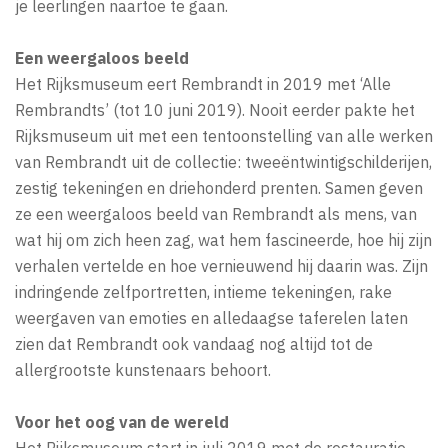
je leerlingen naartoe te gaan.
Een weergaloos beeld
Het Rijksmuseum eert Rembrandt in 2019 met ‘Alle
Rembrandts’ (tot 10 juni 2019). Nooit eerder pakte het
Rijksmuseum uit met een tentoonstelling van alle werken
van Rembrandt uit de collectie: tweeëntwintigschilderijen,
zestig tekeningen en driehonderd prenten. Samen geven
ze een weergaloos beeld van Rembrandt als mens, van
wat hij om zich heen zag, wat hem fascineerde, hoe hij zijn
verhalen vertelde en hoe vernieuwend hij daarin was. Zijn
indringende zelfportretten, intieme tekeningen, rake
weergaven van emoties en alledaagse taferelen laten
zien dat Rembrandt ook vandaag nog altijd tot de
allergrootste kunstenaars behoort.
Voor het oog van de wereld
Het Rijksmuseum start in juli 2019 met de restauratie