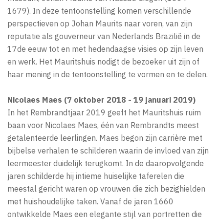
1679). In deze tentoonstelling komen verschillende
perspectieven op Johan Maurits naar voren, van zijn
reputatie als gouverneur van Nederlands Brazilië in de
17de eeuw tot en met hedendaagse visies op zijn leven
en werk. Het Mauritshuis nodigt de bezoeker uit zijn of
haar mening in de tentoonstelling te vormen en te delen.
Nicolaes Maes (7 oktober 2018 - 19 januari 2019)
In het Rembrandtjaar 2019 geeft het Mauritshuis ruim
baan voor Nicolaes Maes, één van Rembrandts meest
getalenteerde leerlingen. Maes begon zijn carrière met
bijbelse verhalen te schilderen waarin de invloed van zijn
leermeester duidelijk terugkomt. In de daaropvolgende
jaren schilderde hij intieme huiselijke taferelen die
meestal gericht waren op vrouwen die zich bezighielden
met huishoudelijke taken. Vanaf de jaren 1660
ontwikkelde Maes een elegante stijl van portretten die