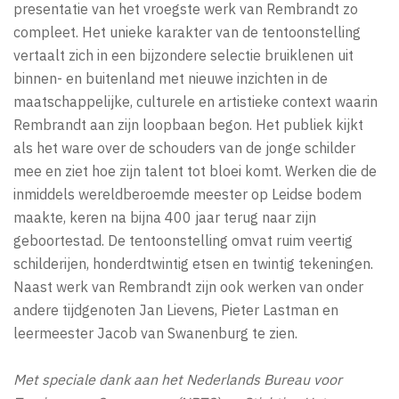
presentatie van het vroegste werk van Rembrandt zo
compleet. Het unieke karakter van de tentoonstelling
vertaalt zich in een bijzondere selectie bruiklenen uit
binnen- en buitenland met nieuwe inzichten in de
maatschappelijke, culturele en artistieke context waarin
Rembrandt aan zijn loopbaan begon. Het publiek kijkt
als het ware over de schouders van de jonge schilder
mee en ziet hoe zijn talent tot bloei komt. Werken die de
inmiddels wereldberoemde meester op Leidse bodem
maakte, keren na bijna 400 jaar terug naar zijn
geboortestad. De tentoonstelling omvat ruim veertig
schilderijen, honderdtwintig etsen en twintig tekeningen.
Naast werk van Rembrandt zijn ook werken van onder
andere tijdgenoten Jan Lievens, Pieter Lastman en
leermeester Jacob van Swanenburg te zien.
Met speciale dank aan het Nederlands Bureau voor