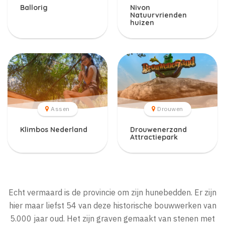
Ballorig
Nivon
Natuurvrienden
huizen
Assen
Drouwen
Klimbos Nederland
Drouwenerzand
Attractiepark
Echt vermaard is de provincie om zijn hunebedden. Er zijn
hier maar liefst 54 van deze historische bouwwerken van
5.000 jaar oud. Het zijn graven gemaakt van stenen met