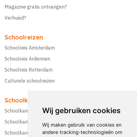
Magazine gratis ontvangen?
Verhuisd?
Schoolreizen
Schoolreis Amsterdam
Schoolreis Ardennen
Schoolreis Rotterdam
Culturele schoolreizen
Schoolkampen
Wij gebruiken cookies
Schoolkamp Nederland
Schoolkamp België
Wij maken gebruik van cookies en
andere tracking-technologieën om
Schoolkamptips