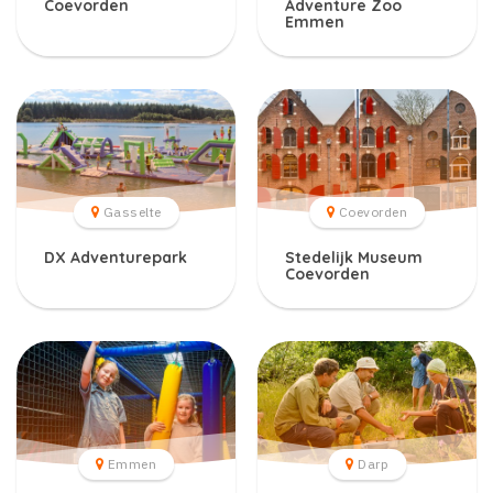
Coevorden
Adventure Zoo
Emmen
Gasselte
Coevorden
DX Adventurepark
Stedelijk Museum
Coevorden
Emmen
Darp