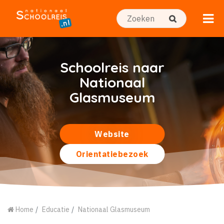
Schoolreis naar
Nationaal
Glasmuseum
Website
Orientatiebezoek
Home
Educatie
Nationaal Glasmuseum