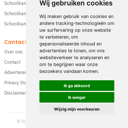
Wij gebruiken cookies
Schoolkamp Nederland
Schoolkamp België
Wij maken gebruik van cookies en
andere tracking-technologieën om
Schoolkamptips
uw surfervaring op onze website
te verbeteren, om
Contact
gepersonaliseerde inhoud en
advertenties te tonen, om ons
Over ons
websiteverkeer te analyseren en
Contact
om te begrijpen waar onze
bezoekers vandaan komen.
Adverteren?
Privacy Statement
Ik ga akkoord
Disclaimer
Ik weiger
Wijzig mijn voorkeuren
© Nationaal Schoolreis Magazine 1992-2026