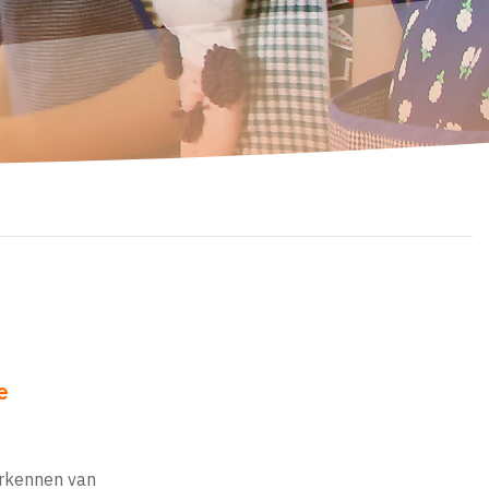
e
erkennen van