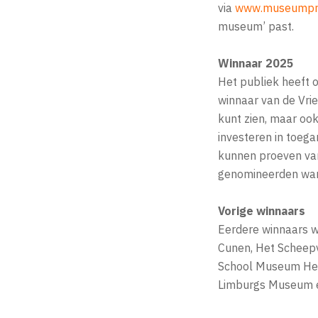
via
www.museumprij
museum’ past.
Winnaar 2025
Het publiek heeft
winnaar van de Vri
kunt zien, maar ook
investeren in toega
kunnen proeven van
genomineerden wa
Vorige winnaars
Eerdere winnaars 
Cunen, Het Scheep
School Museum Het
Limburgs Museum e