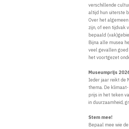
verschillende cult
altijd hun uiterst
Over het algemeen 
zijn, of een tijdvak
bepaald (vak)gebied
Bijna alle musea h
veel gevallen goed 
het voortgezet ond
Museumprijs 202
Ieder jaar reikt d
thema. De klimaat- 
prijs in het teken
in duurzaamheid, gr
Stem mee!
Bepaal mee wie de 