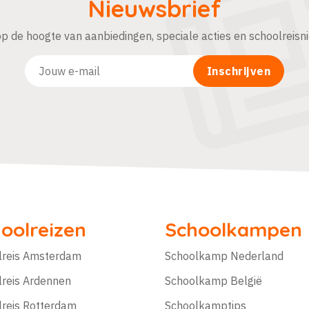
Nieuwsbrief
 op de hoogte van aanbiedingen, speciale acties en schoolreisn
oolreizen
Schoolkampen
lreis Amsterdam
Schoolkamp Nederland
lreis Ardennen
Schoolkamp België
lreis Rotterdam
Schoolkamptips