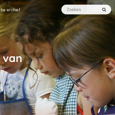
tie archief
f van