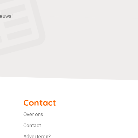
ieuws!
Contact
Over ons
Contact
Adverteren?