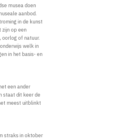
andse musea doen
 museale aanbod.
roming in de kunst
t zijn op een
 oorlog of natuur.
onderwijs welk in
en in het basis- en
 met een ander
 staat dit keer de
et meest uitblinkt
 straks in oktober