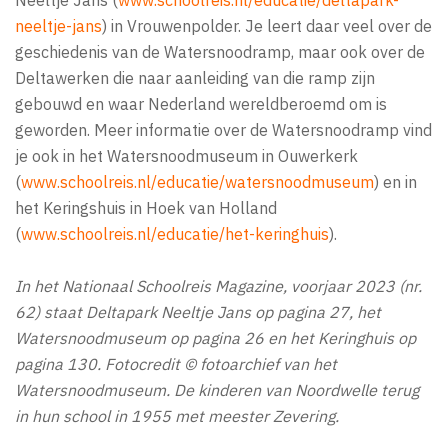
neeltje-jans
) in Vrouwenpolder. Je leert daar veel over de
geschiedenis van de Watersnoodramp, maar ook over de
Deltawerken die naar aanleiding van die ramp zijn
gebouwd en waar Nederland wereldberoemd om is
geworden. Meer informatie over de Watersnoodramp vind
je ook in het Watersnoodmuseum in Ouwerkerk
(
www.schoolreis.nl/educatie/watersnoodmuseum
) en in
het Keringshuis in Hoek van Holland
(
www.schoolreis.nl/educatie/het-keringhuis
).
In het Nationaal Schoolreis Magazine, voorjaar 2023 (nr.
62) staat Deltapark Neeltje Jans op pagina 27, het
Watersnoodmuseum op pagina 26 en het Keringhuis op
pagina 130. Fotocredit © fotoarchief van het
Watersnoodmuseum. De kinderen van Noordwelle terug
in hun school in 1955 met meester Zevering.