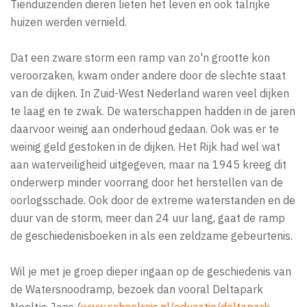
Tienduizenden dieren lieten het leven en ook talrijke
huizen werden vernield.
Dat een zware storm een ramp van zo'n grootte kon
veroorzaken, kwam onder andere door de slechte staat
van de dijken. In Zuid-West Nederland waren veel dijken
te laag en te zwak. De waterschappen hadden in de jaren
daarvoor weinig aan onderhoud gedaan. Ook was er te
weinig geld gestoken in de dijken. Het Rijk had wel wat
aan waterveiligheid uitgegeven, maar na 1945 kreeg dit
onderwerp minder voorrang door het herstellen van de
oorlogsschade. Ook door de extreme waterstanden en de
duur van de storm, meer dan 24 uur lang, gaat de ramp
de geschiedenisboeken in als een zeldzame gebeurtenis.
Wil je met je groep dieper ingaan op de geschiedenis van
de Watersnoodramp, bezoek dan vooral Deltapark
Neeltje Jans (
www.schoolreis.nl/educatie/deltapark-