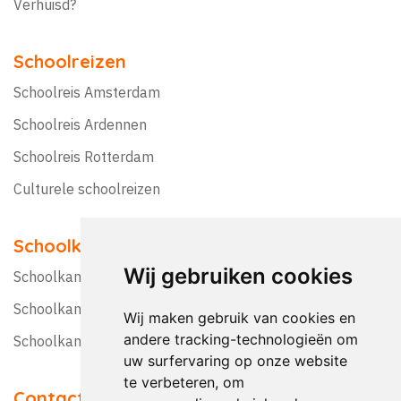
Verhuisd?
Schoolreizen
Schoolreis Amsterdam
Schoolreis Ardennen
Schoolreis Rotterdam
Culturele schoolreizen
Schoolkampen
Wij gebruiken cookies
Schoolkamp Nederland
Schoolkamp België
Wij maken gebruik van cookies en
andere tracking-technologieën om
Schoolkamptips
uw surfervaring op onze website
te verbeteren, om
Contact