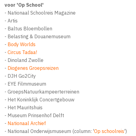
voor 'Op School'
- Nationaal Schoolreis Magazine
- Artis
- Baltus Bloembollen
- Belasting & Douanemuseum
-
Body Worlds
-
Circus Tadaa!
- Dinoland Zwolle
-
Diogenes Groepsreizen
- DJH Go2City
- EYE Filmmuseum
- GroepsNatuurkampeerterreinen
- Het Koninklijk Concertgebouw
- Het Mauritshuis
- Museum Prinsenhof Delft
-
Nationaal Archief
- Nationaal Onderwijsmuseum (column: '
Op schoolreis
')