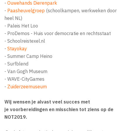
-
Ouwehands Dierenpark
-
Paasheuvelgroep
(schoolkampen, werkweken door
heel NL)
- Paleis Het Loo
- ProDemos - Huis voor democratie en rechtsstaat
- Schoolreistexel.nl
-
Stayokay
- Summer Camp Heino
- Surfblend
- Van Gogh Museum
- WAVE-CityGames
-
Zuiderzeemuseum
Wij wensen je alvast veel succes met
je voorbereidingen en misschien tot ziens op de
NOT2019.