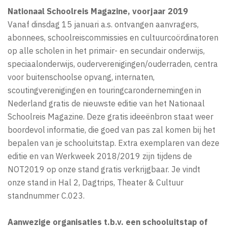
Nationaal Schoolreis Magazine, voorjaar 2019
Vanaf dinsdag 15 januari a.s. ontvangen aanvragers,
abonnees, schoolreiscommissies en cultuurcoördinatoren
op alle scholen in het primair- en secundair onderwijs,
speciaalonderwijs, ouderverenigingen/ouderraden, centra
voor buitenschoolse opvang, internaten,
scoutingverenigingen en touringcarondernemingen in
Nederland gratis de nieuwste editie van het Nationaal
Schoolreis Magazine. Deze gratis ideeënbron staat weer
boordevol informatie, die goed van pas zal komen bij het
bepalen van je schooluitstap. Extra exemplaren van deze
editie en van Werkweek 2018/2019 zijn tijdens de
NOT2019 op onze stand gratis verkrijgbaar. Je vindt
onze stand in Hal 2, Dagtrips, Theater & Cultuur
standnummer C.023.
Aanwezige organisaties t.b.v. een schooluitstap of