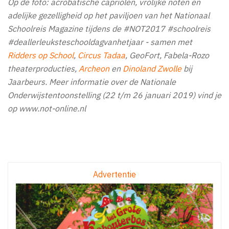
Op de foto: acrobatische capriolen, vrolijke noten en
adelijke gezelligheid op het paviljoen van het Nationaal
Schoolreis Magazine tijdens de #NOT2017 #schoolreis
#deallerleuksteschooldagvanhetjaar - samen met
Ridders op School
,
Circus Tadaa
, GeoFort, Fabela-Rozo
theaterproducties,
Archeon
en
Dinoland Zwolle
bij
Jaarbeurs. Meer informatie over de Nationale
Onderwijstentoonstelling (22 t/m 26 januari 2019) vind je
op www.not-online.nl
Advertentie