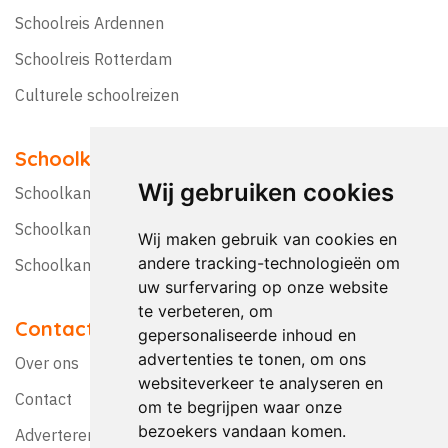
Schoolreis Ardennen
Schoolreis Rotterdam
Culturele schoolreizen
Schoolkampen
Wij gebruiken cookies
Schoolkamp Nederland
Schoolkamp België
Wij maken gebruik van cookies en
andere tracking-technologieën om
Schoolkamptips
uw surfervaring op onze website
te verbeteren, om
Contact
gepersonaliseerde inhoud en
advertenties te tonen, om ons
Over ons
websiteverkeer te analyseren en
Contact
om te begrijpen waar onze
bezoekers vandaan komen.
Adverteren?