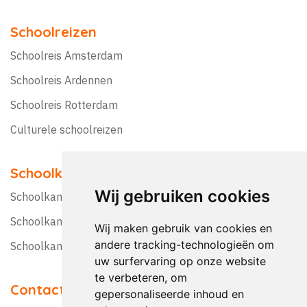
Schoolreizen
Schoolreis Amsterdam
Schoolreis Ardennen
Schoolreis Rotterdam
Culturele schoolreizen
Schoolkampen
Wij gebruiken cookies
Schoolkamp Nederland
Schoolkamp België
Wij maken gebruik van cookies en
andere tracking-technologieën om
Schoolkamptips
uw surfervaring op onze website
te verbeteren, om
Contact
gepersonaliseerde inhoud en