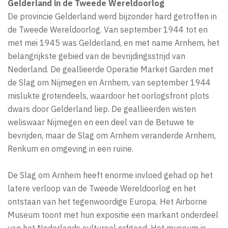
Gelderland in de Tweede Wereldoorlog
De provincie Gelderland werd bijzonder hard getroffen in
de Tweede Wereldoorlog. Van september 1944 tot en
met mei 1945 was Gelderland, en met name Arnhem, het
belangrijkste gebied van de bevrijdingsstrijd van
Nederland. De geallieerde Operatie Market Garden met
de Slag om Nijmegen en Arnhem, van september 1944
mislukte grotendeels, waardoor het oorlogsfront plots
dwars door Gelderland liep. De geallieerden wisten
weliswaar Nijmegen en een deel van de Betuwe te
bevrijden, maar de Slag om Arnhem veranderde Arnhem,
Renkum en omgeving in een ruïne.
De Slag om Arnhem heeft enorme invloed gehad op het
latere verloop van de Tweede Wereldoorlog en het
ontstaan van het tegenwoordige Europa. Het Airborne
Museum toont met hun expositie een markant onderdeel
van het Nederlands cultureel erfgoed. Het museum is