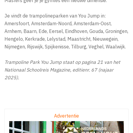
Masters geef je je gymles een nieuwe dimensie.
Je vindt de trampolineparken van You Jump in:
Amersfoort, Amsterdam-Noord, Amsterdam-Oost,
Arnhem, Baarn, Ede, Eersel, Eindhoven, Gouda, Groningen,
Hengelo, Kerkrade, Lelystad, Maastricht, Nieuwegein,
Nijmegen, Rijswijk, Spijkenisse, Tilburg, Veghel, Waalwijk.
Trampoline Park You Jump staat op pagina 21 van het
Nationaal Schoolreis Magazine, editienr. 67 (najaar
2025).
Advertentie