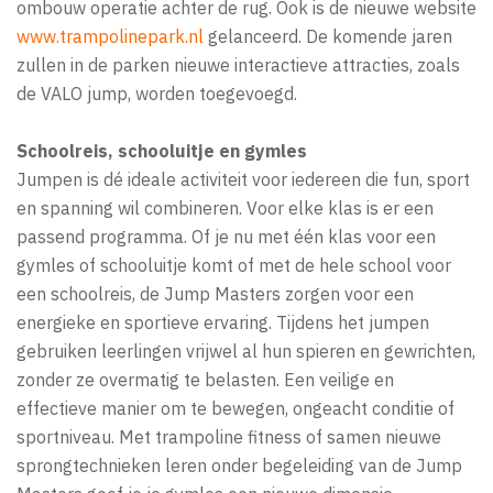
ombouw operatie achter de rug. Ook is de nieuwe website
www.trampolinepark.nl
gelanceerd. De komende jaren
zullen in de parken nieuwe interactieve attracties, zoals
de VALO jump, worden toegevoegd.
Schoolreis, schooluitje en gymles
Jumpen is dé ideale activiteit voor iedereen die fun, sport
en spanning wil combineren. Voor elke klas is er een
passend programma. Of je nu met één klas voor een
gymles of schooluitje komt of met de hele school voor
een schoolreis, de Jump Masters zorgen voor een
energieke en sportieve ervaring. Tijdens het jumpen
gebruiken leerlingen vrijwel al hun spieren en gewrichten,
zonder ze overmatig te belasten. Een veilige en
effectieve manier om te bewegen, ongeacht conditie of
sportniveau. Met trampoline fitness of samen nieuwe
sprongtechnieken leren onder begeleiding van de Jump