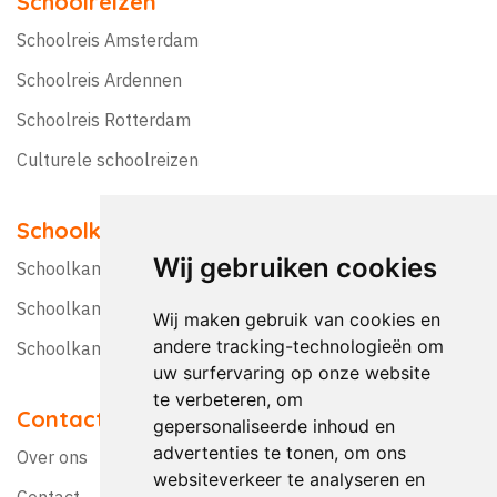
Schoolreizen
Schoolreis Amsterdam
Schoolreis Ardennen
Schoolreis Rotterdam
Culturele schoolreizen
Schoolkampen
Wij gebruiken cookies
Schoolkamp Nederland
Schoolkamp België
Wij maken gebruik van cookies en
andere tracking-technologieën om
Schoolkamptips
uw surfervaring op onze website
te verbeteren, om
Contact
gepersonaliseerde inhoud en
advertenties te tonen, om ons
Over ons
websiteverkeer te analyseren en