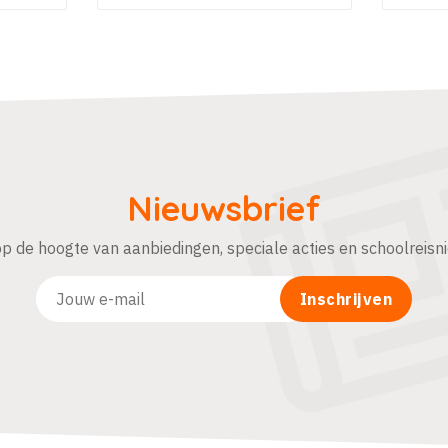
Nieuwsbrief
 op de hoogte van aanbiedingen, speciale acties en schoolreisn