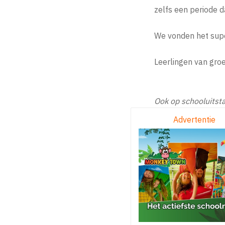
zelfs een periode 
We vonden het supe
Leerlingen van gro
Ook op schooluitst
Advertentie