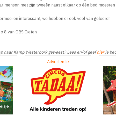
dat mensen met zijn tweeën naast elkaar op één bed moesten 
rmooi en interessant, we hebben er ook veel van geleerd!
ep 8 van OBS Gieten
ap naar Kamp Westerbork geweest? Lees en/of geef
hier
je beo
Advertentie