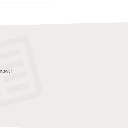
ieuws!