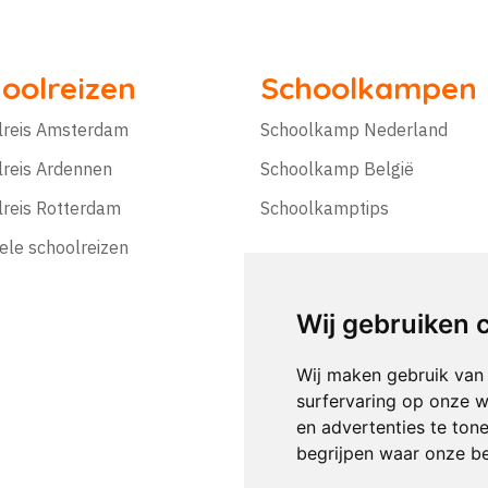
oolreizen
Schoolkampen
lreis Amsterdam
Schoolkamp Nederland
lreis Ardennen
Schoolkamp België
lreis Rotterdam
Schoolkamptips
ele schoolreizen
Wij gebruiken 
Wij maken gebruik van
surfervaring op onze w
en advertenties te ton
begrijpen waar onze b