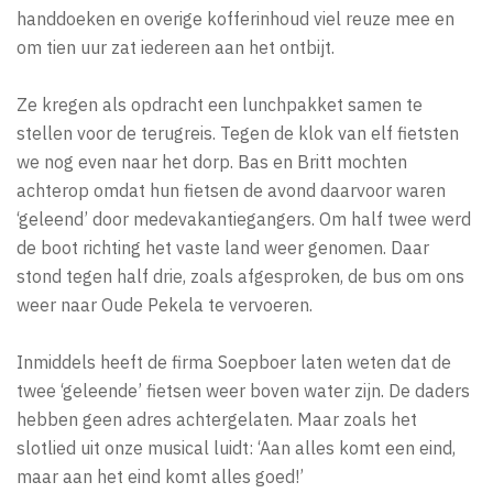
handdoeken en overige kofferinhoud viel reuze mee en
om tien uur zat iedereen aan het ontbijt.
Ze kregen als opdracht een lunchpakket samen te
stellen voor de terugreis. Tegen de klok van elf fietsten
we nog even naar het dorp. Bas en Britt mochten
achterop omdat hun fietsen de avond daarvoor waren
‘geleend’ door medevakantiegangers. Om half twee werd
de boot richting het vaste land weer genomen. Daar
stond tegen half drie, zoals afgesproken, de bus om ons
weer naar Oude Pekela te vervoeren.
Inmiddels heeft de firma Soepboer laten weten dat de
twee ‘geleende’ fietsen weer boven water zijn. De daders
hebben geen adres achtergelaten. Maar zoals het
slotlied uit onze musical luidt: ‘Aan alles komt een eind,
maar aan het eind komt alles goed!’