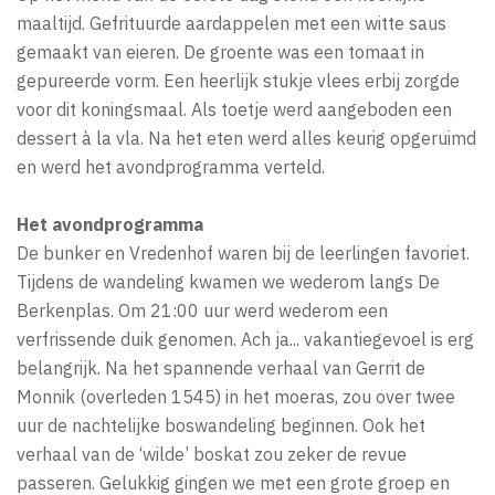
maaltijd. Gefrituurde aardappelen met een witte saus
gemaakt van eieren. De groente was een tomaat in
gepureerde vorm. Een heerlijk stukje vlees erbij zorgde
voor dit koningsmaal. Als toetje werd aangeboden een
dessert à la vla. Na het eten werd alles keurig opgeruimd
en werd het avondprogramma verteld.
Het avondprogramma
De bunker en Vredenhof waren bij de leerlingen favoriet.
Tijdens de wandeling kwamen we wederom langs De
Berkenplas. Om 21:00 uur werd wederom een
verfrissende duik genomen. Ach ja... vakantiegevoel is erg
belangrijk. Na het spannende verhaal van Gerrit de
Monnik (overleden 1545) in het moeras, zou over twee
uur de nachtelijke boswandeling beginnen. Ook het
verhaal van de ‘wilde’ boskat zou zeker de revue
passeren. Gelukkig gingen we met een grote groep en