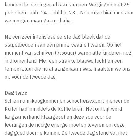
konden de leerlingen elkaar steunen. We gingen met 25
personen....uhh...24......uhhhh...23.... Nou misschien moesten
we morgen maar gaan.... haha...
Na een zeer intensieve eerste dag bleek dat de
stapelbedden van een prima kwaliteit waren. Op het
moment van schrijven (7:56uur) waren alle kinderen nog
in dromenland. Met een strakke blauwe lucht en een
temperatuur die nu al aangenaam was, maakten we ons
op voor de tweede dag.
Dag twee
Schiermonnikoogkenner en schoolreisexpert meneer de
Ruiter had inmiddels de koffie bruin. Het ontbijt werd
langzamerhand klaargezet en deze zou voor de
leerlingen de nodige energie moeten leveren om deze
dag goed door te komen. De tweede dag stond vol met