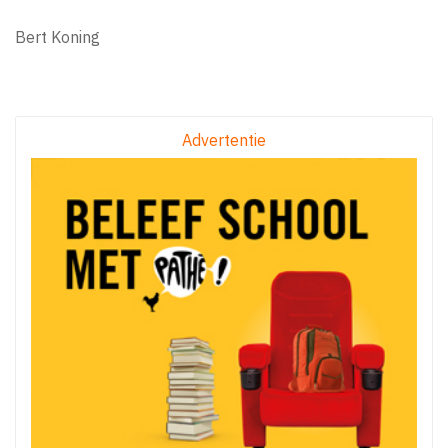
Bert Koning
Advertentie