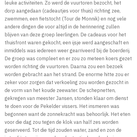
leuke activiteiten. Zo werd de vuurtoren bezocht, het
dorp aangedaan (cadeautjes voor thuis) richting zee,
zwemmen, een fietstocht (Tour de Monnik) en nog vele
andere dingen die voor altijd in de herinnering zullen
blijven van deze groep leerlingen. De cadeaus voor het
thuisfront waren gekocht, een ijsje werd aangeschaft en
inmiddels was iedereen weer gearriveerd bij de boerderij.
De groep was compleet en er zou zo meteen koers gezet
worden richting de vuurtoren. Daarna zou een bezoek
worden gebracht aan het strand. De enorme hitte zou er
zeker voor zorgen dat verkoeling zou worden gezocht in
de vorm van het koude zeewater. De schepnetten,
gekregen van meester Jansen, stonden klaar om dienst
te doen voor de Pekelder vissers. Het insmeren was
begonnen want de zonnekracht was behoorlijk. Het eten
voor die dag zou tegen de klok van half zes worden
geserveerd. Tot die tijd zouden water, zand en zon de