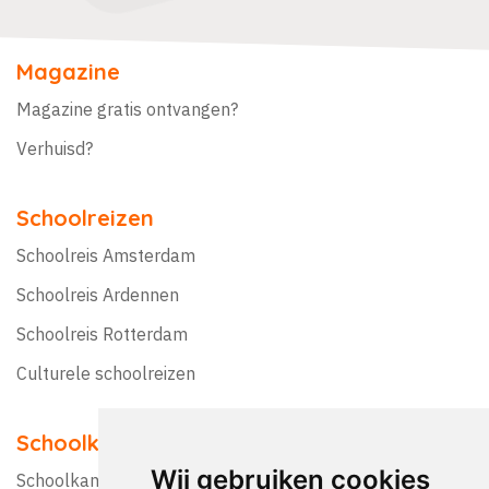
Magazine
Magazine gratis ontvangen?
Verhuisd?
Schoolreizen
Schoolreis Amsterdam
Schoolreis Ardennen
Schoolreis Rotterdam
Culturele schoolreizen
Schoolkampen
Wij gebruiken cookies
Schoolkamp Nederland