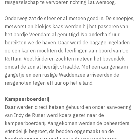
reisgezelschap te vervoeren richting Lauwersoog.
Onderweg zat de sfeer er al meteen goed in. De snoepjes,
metworst en blokjes kaas werden bij het passeren van
het bordje Veendam al genuttigd. Na anderhalf uur
bereikten we de haven. Daar werd de bagage ingeladen
op een kar en mochten de leerlingen aan boord van De
Rottum. Veel kinderen zochten meteen het bovendek
omdat de zon al heerlijk straalde. Met een aangenaam
gangetje en een rustige Waddenzee arriveerden de
reisgenoten tegen elf uur op het eiland.
Kampeerboerderij
Daar werden direct fietsen gehuurd en onder aanvoering
van Indy de Ruiter werd koers gezet naar de
kampeerboerderij. Aangekomen werden de beheerders
vriendelijk begroet, de bedden opgemaakt en de