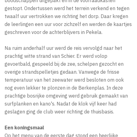
boodschappen uitgepakt en in de voorraadkasten
gestopt. Ondertussen werd het terrein verkend en tegen
twaalf uur vertrokken we richting het dorp. Daar kregen
de leerlingen een uur voor zichzelf en werden de kaartjes
geschreven voor de achterblijvers in Pekela.
Na ruim anderhalf uur werd de reis vervolgd naar het
prachtig witte strand van Schier. Er werd volop
gevoetbald, gespeeld bij de zee, schelpen gezocht en
overige strandspelletjes gedaan. Vanwege de frisse
temperatuur van het zeewater werd besloten om ook
nog even lekker te plonzen in de Berkenplas. In deze
prachtige bosrijke omgeving werd gebruik gemaakt van
surfplanken en kano's. Nadat de klok vijf keer had
geslagen ging de club weer richting de thuisbasis.
Een koningsmaal
Op het menu van de eerste dag stond een heerlijke