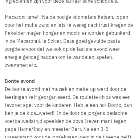
ingrediënten zijn voor deze fantastische schoolreis.
Macaroni-time!!! Na de nodige kilometers fietsen, lopen
door het mulle zand en iets te weinig nachtrust kregen de
Pekelder magen honger en mocht er worden gebunkerd
in de Macaroni à la Schier. Deze goed gevulde pasta
zorgde ervoor dat we ook op de laatste avond weer
energie genoeg hadden om te wandelen, spelen,
zwemmen etc.
Bonte avond
De bonte avond met muziek en make-up werd door de
leerlingen zelf georganiseerd. De roulette chips was een
favoriet spel voor de kinderen. Heb je een hot Dorito, dan
ben je de klos...water!!! In de door de jongens bedachte
voetbalwedstrijd speelden de boys (zeven man) tegen
papa Harrie/Indy en meester Bert. Na een 3-5
tussenstand voor de jongelingen werd in de tweede helft