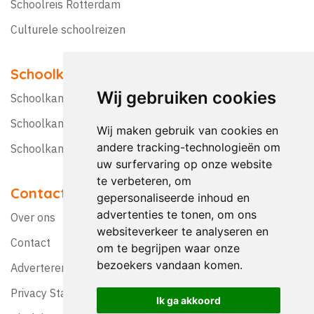
Schoolreis Rotterdam
Culturele schoolreizen
Schoolkampen
Wij gebruiken cookies
Schoolkamp Nederland
Schoolkamp België
Wij maken gebruik van cookies en
andere tracking-technologieën om
Schoolkamptips
uw surfervaring op onze website
te verbeteren, om
Contact
gepersonaliseerde inhoud en
advertenties te tonen, om ons
Over ons
websiteverkeer te analyseren en
Contact
om te begrijpen waar onze
bezoekers vandaan komen.
Adverteren?
Privacy Statement
Ik ga akkoord