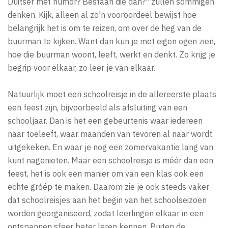
Duitser met humor? Bestaan die dan?" zullen sommigen
denken. Kijk, alleen al zo'n vooroordeel bewijst hoe
belangrijk het is om te reizen, om over de heg van de
buurman te kijken. Want dan kun je met eigen ogen zien,
hoe die buurman woont, leeft, werkt en denkt. Zo krijg je
begrip voor elkaar, zo leer je van elkaar.
Natuurlijk moet een schoolreisje in de allereerste plaats
een feest zijn, bijvoorbeeld als afsluiting van een
schooljaar. Dan is het een gebeurtenis waar iedereen
naar toeleeft, waar maanden van tevoren al naar wordt
uitgekeken. En waar je nog een zomervakantie lang van
kunt nagenieten. Maar een schoolreisje is méér dan een
feest, het is ook een manier om van een klas ook een
echte gróép te maken. Daarom zie je ook steeds vaker
dat schoolreisjes aan het begin van het schoolseizoen
worden georganiseerd, zodat leerlingen elkaar in een
ontspannen sfeer beter leren kennen. Buiten de