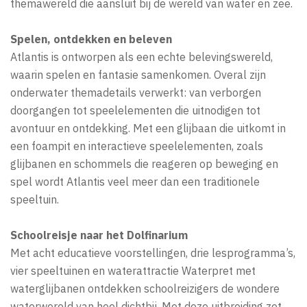
themawereld die aansluit bij de wereld van water en zee.
Spelen, ontdekken en beleven
Atlantis is ontworpen als een echte belevingswereld,
waarin spelen en fantasie samenkomen. Overal zijn
onderwater themadetails verwerkt: van verborgen
doorgangen tot speelelementen die uitnodigen tot
avontuur en ontdekking. Met een glijbaan die uitkomt in
een foampit en interactieve speelelementen, zoals
glijbanen en schommels die reageren op beweging en
spel wordt Atlantis veel meer dan een traditionele
speeltuin.
Schoolreisje naar het Dolfinarium
Met acht educatieve voorstellingen, drie lesprogramma’s,
vier speeltuinen en waterattractie Waterpret met
waterglijbanen ontdekken schoolreizigers de wondere
waterwereld van heel dichtbij. Met deze uitbreiding zet