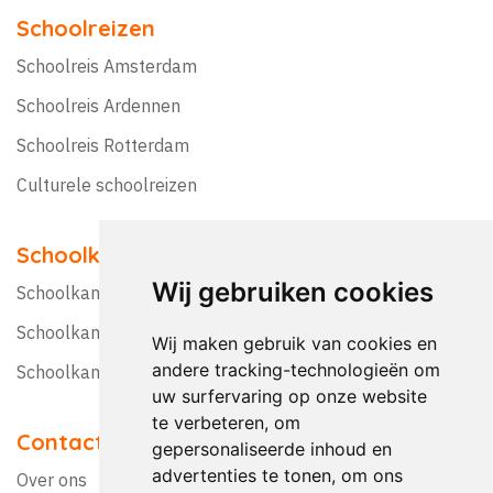
Schoolreizen
Schoolreis Amsterdam
Schoolreis Ardennen
Schoolreis Rotterdam
Culturele schoolreizen
Schoolkampen
Wij gebruiken cookies
Schoolkamp Nederland
Schoolkamp België
Wij maken gebruik van cookies en
andere tracking-technologieën om
Schoolkamptips
uw surfervaring op onze website
te verbeteren, om
Contact
gepersonaliseerde inhoud en
advertenties te tonen, om ons
Over ons