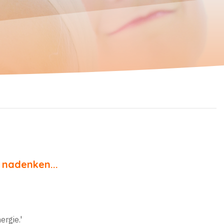
 nadenken...
ergie.'