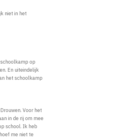
k niet in het
et schoolkamp op
n. En uiteindelijk
van het schoolkamp
j Drouwen. Voor het
aan in de rij om mee
op school. Ik heb
hoef me niet te