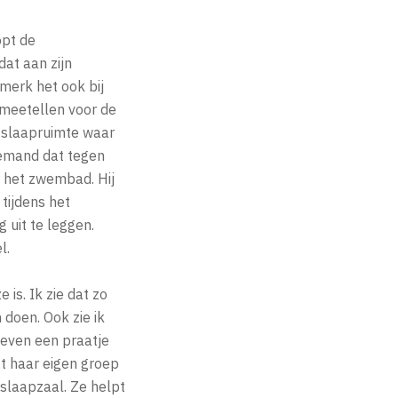
opt de
dat aan zijn
merk het ook bij
 meetellen voor de
e slaapruimte waar
 iemand dat tegen
r het zwembad. Hij
 tijdens het
 uit te leggen.
l.
is. Ik zie dat zo
doen. Ook zie ik
 even een praatje
ft haar eigen groep
e slaapzaal. Ze helpt