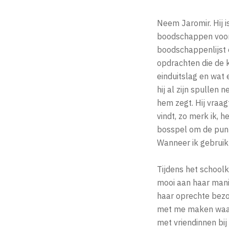
Neem Jaromir. Hij i
boodschappen voor d
boodschappenlijst 
opdrachten die de k
einduitslag en wat 
hij al zijn spullen 
hem zegt. Hij vraag
vindt, zo merk ik, h
bosspel om de punte
Wanneer ik gebruik 
Tijdens het schoolk
mooi aan haar mani
haar oprechte bezo
met me maken waarbi
met vriendinnen bij 