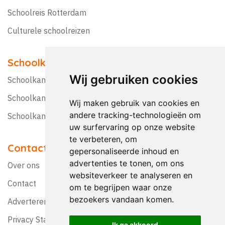
Schoolreis Rotterdam
Culturele schoolreizen
Schoolkampen
Wij gebruiken cookies
Schoolkamp Nederland
Schoolkamp België
Wij maken gebruik van cookies en
andere tracking-technologieën om
Schoolkamptips
uw surfervaring op onze website
te verbeteren, om
Contact
gepersonaliseerde inhoud en
advertenties te tonen, om ons
Over ons
websiteverkeer te analyseren en
Contact
om te begrijpen waar onze
bezoekers vandaan komen.
Adverteren?
Privacy Statement
Ik ga akkoord