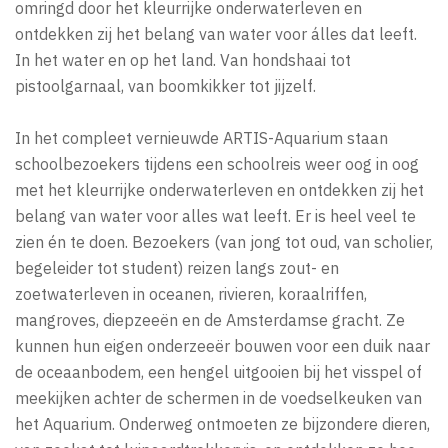
omringd door het kleurrijke onderwaterleven en
ontdekken zij het belang van water voor álles dat leeft.
In het water en op het land. Van hondshaai tot
pistoolgarnaal, van boomkikker tot jijzelf.
In het compleet vernieuwde ARTIS-Aquarium staan
schoolbezoekers tijdens een schoolreis weer oog in oog
met het kleurrijke onderwaterleven en ontdekken zij het
belang van water voor alles wat leeft. Er is heel veel te
zien én te doen. Bezoekers (van jong tot oud, van scholier,
begeleider tot student) reizen langs zout- en
zoetwaterleven in oceanen, rivieren, koraalriffen,
mangroves, diepzeeën en de Amsterdamse gracht. Ze
kunnen hun eigen onderzeeër bouwen voor een duik naar
de oceaanbodem, een hengel uitgooien bij het visspel of
meekijken achter de schermen in de voedselkeuken van
het Aquarium. Onderweg ontmoeten ze bijzondere dieren,