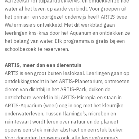
van zeekat tot luipaardtrekkervis, en ontdekken ze hoe
water al het leven op aarde verbindt. Voor groepen uit
het primair- en voortgezet onderwijs heeft ARTIS twee
Watermissie’s ontwikkeld. Met dit werkblad gaan
leerlingen kris-kras door het Aquarium en ontdekken ze
het belang van water. Elk programma is gratis bij een
schoolbezoek te reserveren.
ARTIS, meer dan een dierentuin
ARTIS is een groot buiten leslokaal. Leerlingen gaan op
ontdekkingstocht in het ARTIS-Planetarium, ontmoeten
dieren van dichtbij in het ARTIS-Park, duiken de
onzichtbare wereld in bij ARTIS-Micropia en staan in
ARTIS-Aquarium (weer) oog in oog met het kleurrijke
onderwaterleven. Tussen flamingo’s, microben en
ruimtevaart wordt leren over natuur en de planeet
opeens een stuk minder abstract en een stuk leuker.
Voor docenten trouwens ook, alle lesprogramma’s