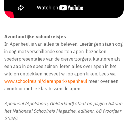
Avontuurlijke schoolreisjes
In Apenheul is van alles te beleven. Leerlingen staan oog
in oog met verschillende soorten apen, bezoeken
voederpresentaties van de dierverzorgers, klauteren als
een aap in de speeltuinen, leren alles over apen in het
wild en ontdekken hoeveel wij op apen lijken. Lees via
www.schoolreis.nl/dierenpark/apenheul
meer over een
avontuur met je klas tussen de apen.
Apenheul (Apeldoorn, Gelderland) staat op pagina 64 van
het Nationaal Schoolreis Magazine, editienr. 68 (voorjaar
2026).