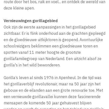
route door het bos, ruik en voel... en ontdek de wereld van
deze kleine apen.
Vernieuwingen gorillagebied
Ook zijn de eerste aanpassingen in het gorillagebied
zichtbaar. Er is flink onderhoud aan de grachten gepleegd
en de gloednieuwe uitkijktoren is geopend. Avontuurlijke
schoolreizigers beklimmen een gloednieuwe toren en
spotten vanaf 11 meter hoogte de grootste
gorillafamiliegroep van Nederland. Een uitzicht alsof ze
gorilla's in het wild bewonderen.
Gorilla’s leven al sinds 1976 in Apenheul. In die tijd was
het gorillaverblijf revolutionair, maar na 50 jaar zijn het
gebouw en de eilanden aan een grote renovatie toe. Met
een vernieuwde gorillavallei kunnen deze fascinerende
mensapen de komende 50 jaar gehuisvest blijven