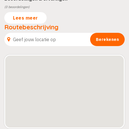
(0 beoordelingen)
Lees meer
Routebeschrijving