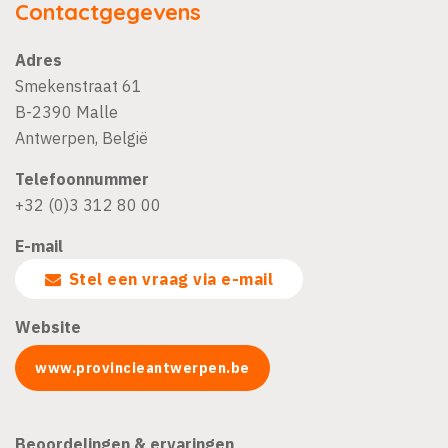
Contactgegevens
Adres
Smekenstraat 61
B-2390
Malle
Antwerpen
,
België
Telefoonnummer
+32 (0)3 312 80 00
E-mail
Stel een vraag via e-mail
Website
www.provincieantwerpen.be
Beoordelingen & ervaringen