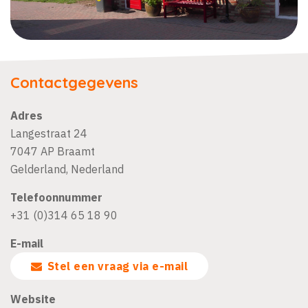
Contactgegevens
Adres
Langestraat 24
7047 AP
Braamt
Gelderland
,
Nederland
Telefoonnummer
+31 (0)314 65 18 90
E-mail
Stel een vraag via e-mail
Website