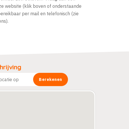
onze website (klik boven of onderstaande
ereikbaar per mail en telefonisch (zie
ns).
rijving