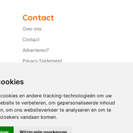
Contact
Over ons
Contact
Adverteren?
Privacy Statement
Disclaimer
cookies
 cookies en andere tracking-technologieën om uw
ebsite te verbeteren, om gepersonaliseerde inhoud
en, om ons websiteverkeer te analyseren en om te
ezoekers vandaan komen.
eiger
Wijzig mijn voorkeuren