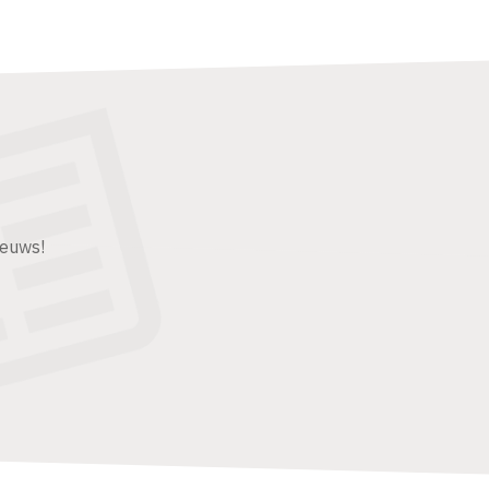
ieuws!