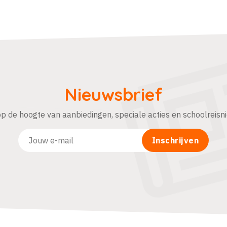
Nieuwsbrief
 op de hoogte van aanbiedingen, speciale acties en schoolreisn