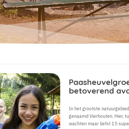
Paasheuvelgroe
betoverend avo
In het grootste natuurgebied
genaamd Vierhouten. Hier, t
wachten maar liefst 15 sup