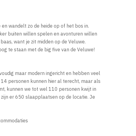
 en wandelt zo de heide op of het bos in.
ker buiten willen spelen en avonturen willen
e baas, want je zit midden op de Veluwe.
oog te staan met de big five van de Veluwe!
voudig maar modern ingericht en hebben veel
 14 personen kunnen hier al terecht, maar als
mt, kunnen we tot wel 110 personen kwijt in
zijn er 650 slaapplaatsen op de locatie. Je
ccommodaties