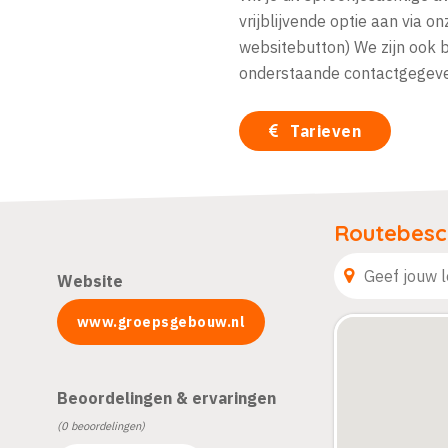
vrijblijvende optie aan via 
websitebutton) We zijn ook b
onderstaande contactgegeve
Tarieven
Routebesch
Website
www.groepsgebouw.nl
Beoordelingen & ervaringen
(0 beoordelingen)