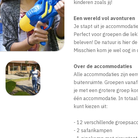
kinderen zoals jij!
Een wereld vol avonturen
Je stapt uit je accommodatie
Perfect voor groepen die lek
beleven! De natuur is hier d
Misschien kom je wel oog in 
Over de accommodaties
Alle accommodaties zijn een
buitenruimte. Groepen vanaf
je met een grotere groep ko
één accommodatie. In totaal 
kunt kiezen uit:
- 12 verschillende groepsa
- 2 safarikampen