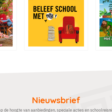
Nieuwsbrief
 op de hoogte van aanbiedingen, speciale acties en schoolreisn