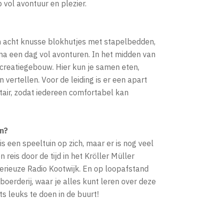
vol avontuur en plezier.
n acht knusse blokhutjes met stapelbedden,
 na een dag vol avonturen. In het midden van
recreatiegebouw. Hier kun je samen eten,
 vertellen. Voor de leiding is er een apart
air, zodat iedereen comfortabel kan
n?
s een speeltuin op zich, maar er is nog veel
reis door de tijd in het Kröller Müller
rieuze Radio Kootwijk. En op loopafstand
boerderij, waar je alles kunt leren over deze
ets leuks te doen in de buurt!