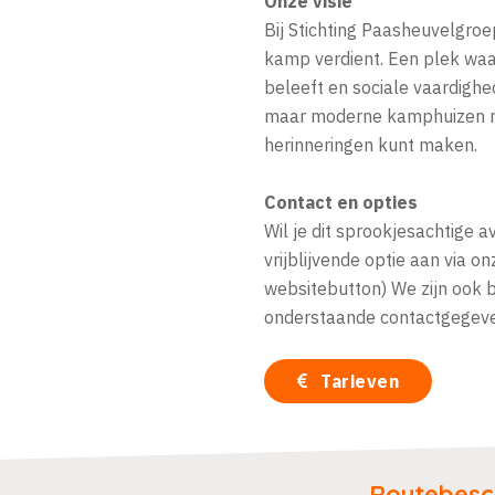
Onze visie
Bij Stichting Paasheuvelgroe
kamp verdient. Een plek waa
beleeft en sociale vaardigh
maar moderne kamphuizen me
herinneringen kunt maken.
Contact en opties
Wil je dit sprookjesachtige 
vrijblijvende optie aan via 
websitebutton) We zijn ook b
onderstaande contactgegeve
Tarieven
Routebesch