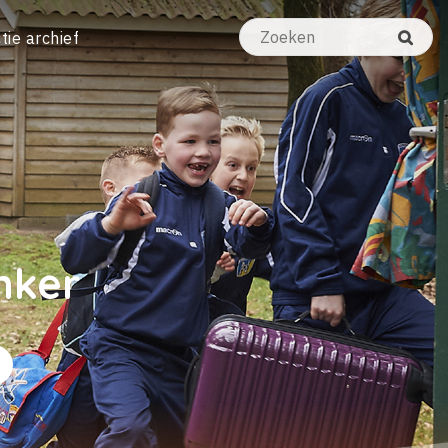
tie archief
nker