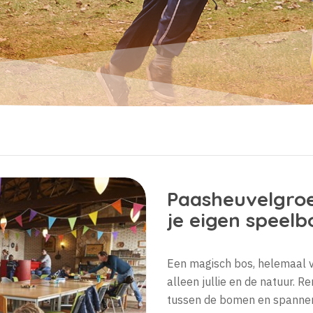
Paasheuvelgroe
je eigen speelb
Een magisch bos, helemaal v
alleen jullie en de natuur. 
tussen de bomen en spannen