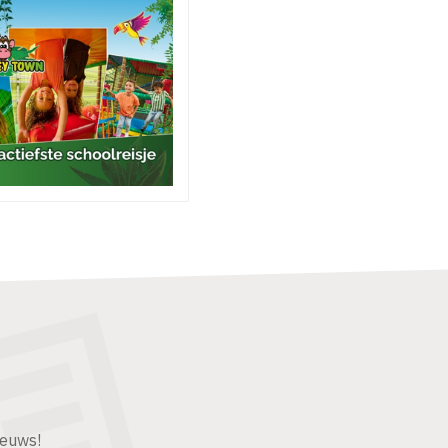
ieuws!