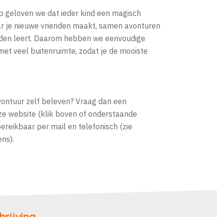
p geloven we dat ieder kind een magisch
r je nieuwe vrienden maakt, samen avonturen
eden leert. Daarom hebben we eenvoudige
t veel buitenruimte, zodat je de mooiste
avontuur zelf beleven? Vraag dan een
onze website (klik boven of onderstaande
ereikbaar per mail en telefonisch (zie
ns).
rijving