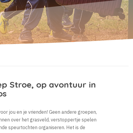
p Stroe, op avontuur in
os
oor jou en je vrienden! Geen andere groepen,
Rennen over het grasveld, verstoppertje spelen
de speurtochten organiseren. Het is de