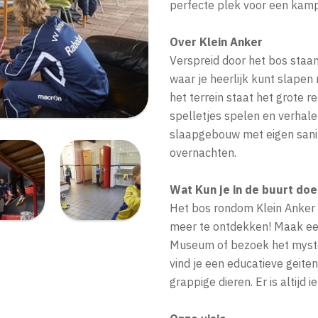
perfecte plek voor een kamp 
Over Klein Anker
Verspreid door het bos staa
waar je heerlijk kunt slapen
het terrein staat het grote 
spelletjes spelen en verhalen
slaapgebouw met eigen sanit
overnachten.
Wat Kun je in de buurt doe
Het bos rondom Klein Anker i
meer te ontdekken! Maak een 
Museum of bezoek het myste
vind je een educatieve geiten
grappige dieren. Er is altijd i