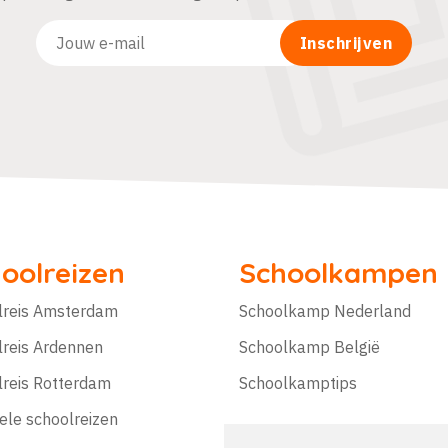
oolreizen
Schoolkampen
lreis Amsterdam
Schoolkamp Nederland
lreis Ardennen
Schoolkamp België
lreis Rotterdam
Schoolkamptips
ele schoolreizen