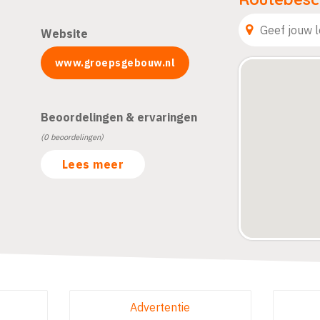
Website
www.groepsgebouw.nl
Beoordelingen & ervaringen
(0 beoordelingen)
Lees meer
Advertentie