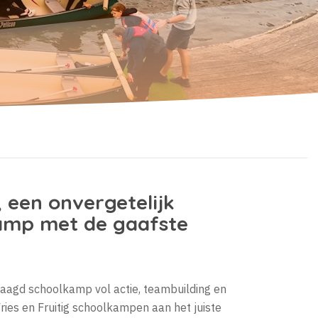
, een onvergetelijk
kamp met de gaafste
laagd schoolkamp vol actie, teambuilding en
Fries en Fruitig schoolkampen aan het juiste