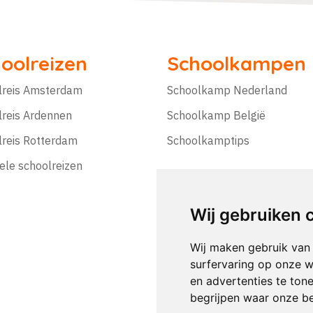
oolreizen
Schoolkampen
lreis Amsterdam
Schoolkamp Nederland
lreis Ardennen
Schoolkamp België
lreis Rotterdam
Schoolkamptips
ele schoolreizen
Wij gebruiken 
Wij maken gebruik van
surfervaring op onze w
en advertenties te ton
begrijpen waar onze b