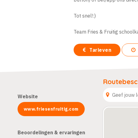
Tot snel!:)
Team Fries & Fruitig schoo
Tarieven
Routebesch
Website
www.friesenfruitig.com
Beoordelingen & ervaringen