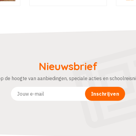
Nieuwsbrief
 op de hoogte van aanbiedingen, speciale acties en schoolreisn