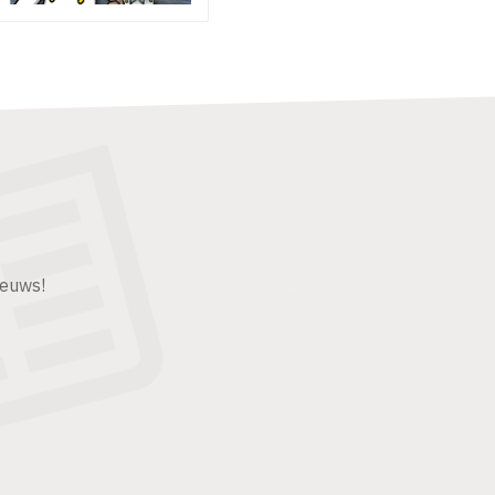
ieuws!