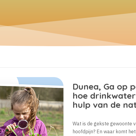
Dunea,
Ga op p
hoe drinkwate
hulp van de na
Wat is de gekste gewoonte v
hoofdpijn? En waar komt het