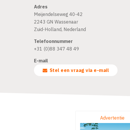
Adres
Meijendelseweg 40-42
2243 GN
Wassenaar
Zuid-Holland
,
Nederland
Telefoonnummer
+31 (0)88 347 48 49
E-mail
Stel een vraag via e-mail
Advertentie