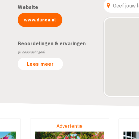
Website
www.dunea.nl
Beoordelingen & ervaringen
(0 beoordelingen)
Lees meer
Advertentie