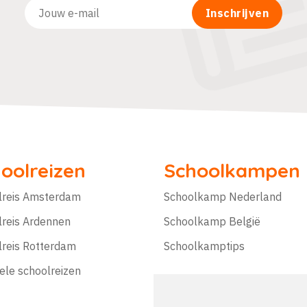
oolreizen
Schoolkampen
lreis Amsterdam
Schoolkamp Nederland
lreis Ardennen
Schoolkamp België
lreis Rotterdam
Schoolkamptips
ele schoolreizen