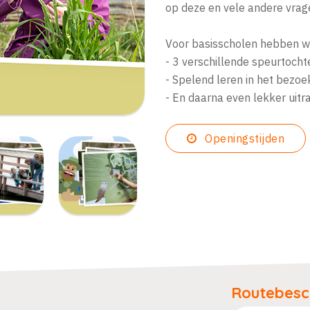
op deze en vele andere vrage
Voor basisscholen hebben we
- 3 verschillende speurtoch
- Spelend leren in het bezo
- En daarna even lekker uit
Openingstijden
Routebesch