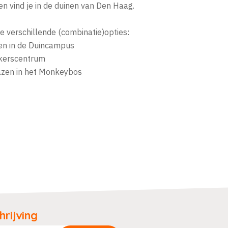
n vind je in de duinen van Den Haag.
 verschillende (combinatie)opties:
ten in de Duincampus
ekerscentrum
razen in het Monkeybos
rijving