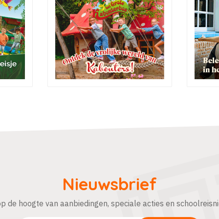
Nieuwsbrief
 op de hoogte van aanbiedingen, speciale acties en schoolreisn