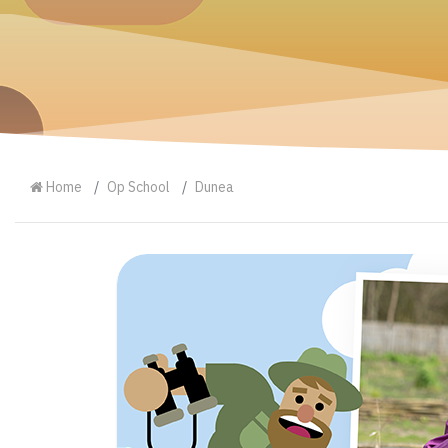
Home
Op School
Dunea