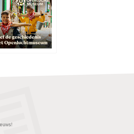
ieuws!