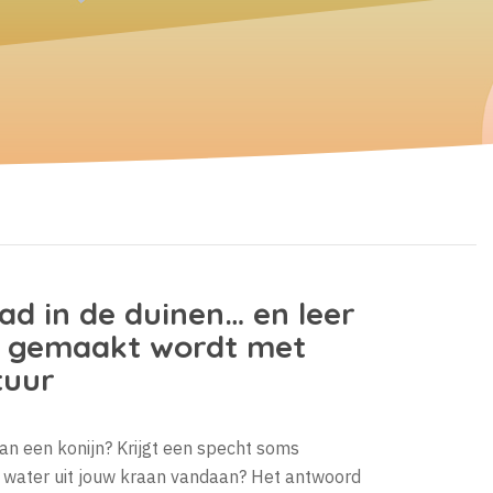
ad in de duinen
… en leer
r gemaakt wordt met
tuur
an een konijn? Krijgt een specht soms
 water uit jouw kraan vandaan? Het antwoord