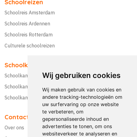
Schoolreizen
Schoolreis Amsterdam
Schoolreis Ardennen
Schoolreis Rotterdam
Culturele schoolreizen
Schoolkampen
Wij gebruiken cookies
Schoolkamp Nederland
Schoolkamp België
Wij maken gebruik van cookies en
andere tracking-technologieën om
Schoolkamptips
uw surfervaring op onze website
te verbeteren, om
Contact
gepersonaliseerde inhoud en
advertenties te tonen, om ons
Over ons
websiteverkeer te analyseren en