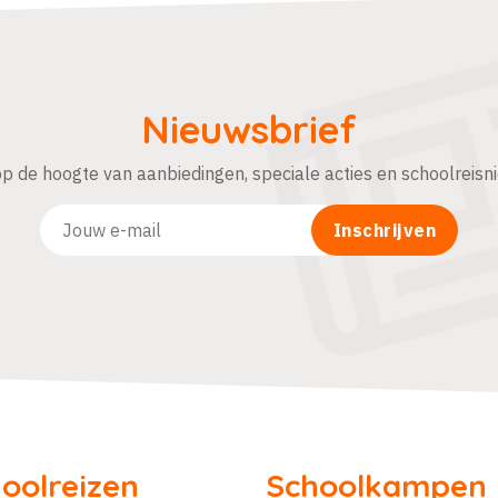
Nieuwsbrief
 op de hoogte van aanbiedingen, speciale acties en schoolreisn
oolreizen
Schoolkampen