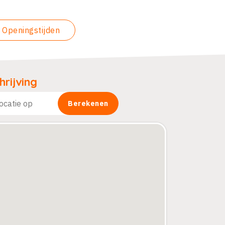
Openingstijden
rijving