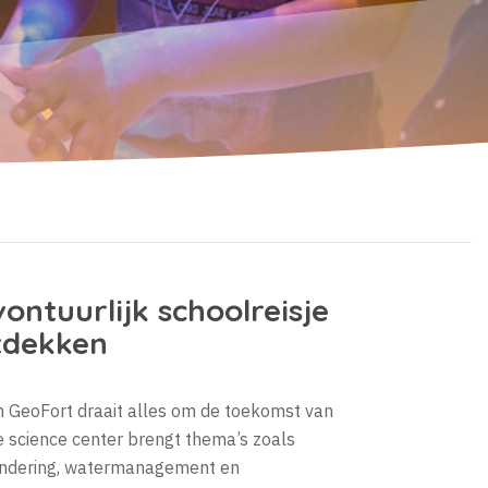
ontuurlijk schoolreisje
ntdekken
 GeoFort draait alles om de toekomst van
ve science center brengt thema’s zoals
randering, watermanagement en