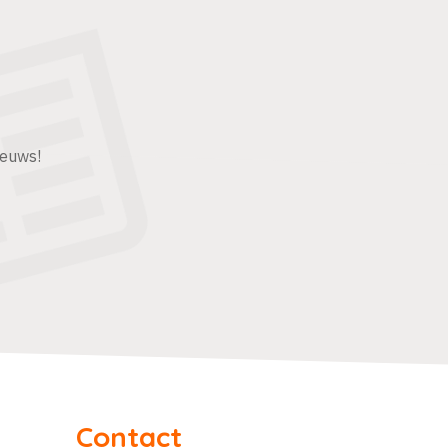
ieuws!
Contact