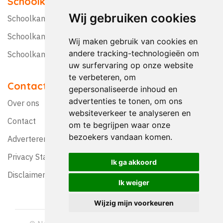
Schoolkampen
Wij gebruiken cookies
Schoolkamp Nederland
Schoolkamp België
Wij maken gebruik van cookies en
andere tracking-technologieën om
Schoolkamptips
uw surfervaring op onze website
te verbeteren, om
Contact
gepersonaliseerde inhoud en
advertenties te tonen, om ons
Over ons
websiteverkeer te analyseren en
Contact
om te begrijpen waar onze
bezoekers vandaan komen.
Adverteren?
Privacy Statement
Ik ga akkoord
Disclaimer
Ik weiger
Wijzig mijn voorkeuren