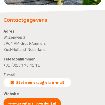
Contactgegevens
Adres
Wilgenweg 3
2964 AM
Groot-Ammers
Zuid-Holland
,
Nederland
Telefoonnummer
+31 (0)184 78 41 11
E-mail
Stel een vraag via e-mail
Website
www.avonturenboerderij.nl