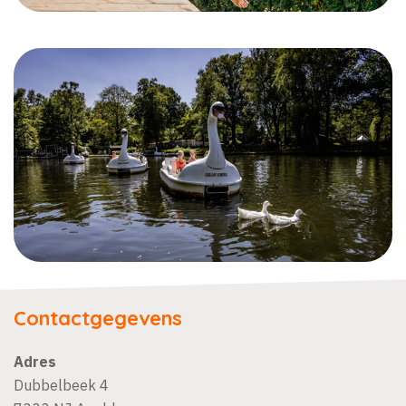
Contactgegevens
Adres
Dubbelbeek 4