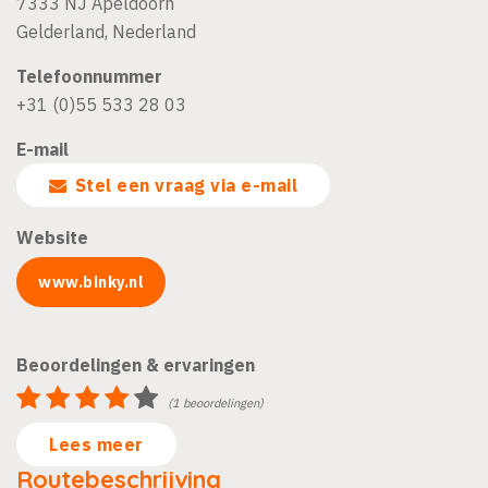
7333 NJ
Apeldoorn
Gelderland
,
Nederland
Telefoonnummer
+31 (0)55 533 28 03
E-mail
Stel een vraag via e-mail
Website
www.binky.nl
Beoordelingen & ervaringen
(1 beoordelingen)
Lees meer
Routebeschrijving