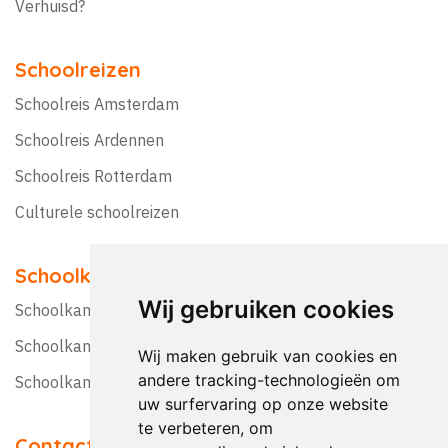
Verhuisd?
Schoolreizen
Schoolreis Amsterdam
Schoolreis Ardennen
Schoolreis Rotterdam
Culturele schoolreizen
Schoolkampen
Wij gebruiken cookies
Schoolkamp Nederland
Schoolkamp België
Wij maken gebruik van cookies en
andere tracking-technologieën om
Schoolkamptips
uw surfervaring op onze website
te verbeteren, om
Contact