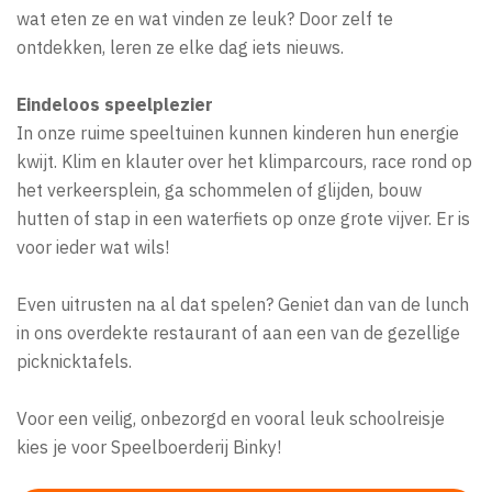
wat eten ze en wat vinden ze leuk? Door zelf te
ontdekken, leren ze elke dag iets nieuws.
Eindeloos speelplezier
In onze ruime speeltuinen kunnen kinderen hun energie
kwijt. Klim en klauter over het klimparcours, race rond op
het verkeersplein, ga schommelen of glijden, bouw
hutten of stap in een waterfiets op onze grote vijver. Er is
voor ieder wat wils!
Even uitrusten na al dat spelen? Geniet dan van de lunch
in ons overdekte restaurant of aan een van de gezellige
picknicktafels.
Voor een veilig, onbezorgd en vooral leuk schoolreisje
kies je voor Speelboerderij Binky!